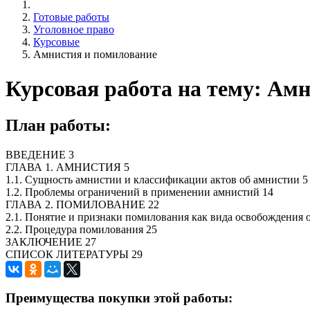
Готовые работы
Уголовное право
Курсовые
Амнистия и помилование
Курсовая работа на тему: Ам
План работы:
ВВЕДЕНИЕ 3
ГЛАВА 1. АМНИСТИЯ 5
1.1. Сущность амнистии и классификации актов об амнистии 5
1.2. Проблемы ограничений в применении амнистий 14
ГЛАВА 2. ПОМИЛОВАНИЕ 22
2.1. Понятие и признаки помилования как вида освобождения о
2.2. Процедура помилования 25
ЗАКЛЮЧЕНИЕ 27
СПИСОК ЛИТЕРАТУРЫ 29
Преимущества покупки этой работы: