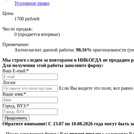
Уголовное право
Цена:
1700 рублей
Число продаж:
0 (продается впервые)
Примечание:
Антиплагиат данной работы:
90,16%
оригинальности (ун
Мы строго следим за повторами и НИКОГДА не продадим раб
Для получения этой работы заполните форму:
Ваш E-mail:*
Логин
Если Вы видите это поле, все равно 
Ваше имя:*
Город, ВУЗ:*
Продолжить
Обратите внимание! С 23.07 по 10.08.2026 года могут быть з
– После заполнения формы Вам
придет письмо
с условиями Ва