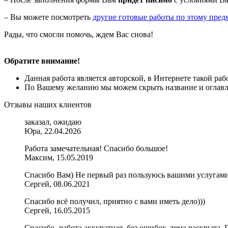
– Вы можете посмотреть
другие готовые работы по этому пред
Рады, что смогли помочь, ждем Вас снова!
Обратите внимание!
Данная работа является авторской, в Интернете такой ра
По Вашему желанию мы можем скрыть название и оглавле
Отзывы наших клиентов
заказал, ожидаю
Юра, 22.04.2026
Работа замечательная! Спасибо большое!
Максим, 15.05.2019
Спасибо Вам) Не первый раз пользуюсь вашими услугам
Сергей, 08.06.2021
Спасибо всё получил, приятно с вами иметь дело)))
Сергей, 16.05.2015
Спасибо- работа аккуратная, без ошибок, тема раскрыта.