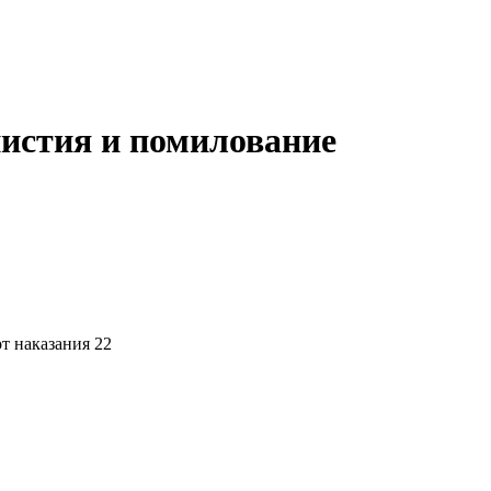
нистия и помилование
т наказания 22