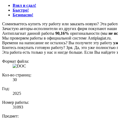
Взял и сдал!
Быстро!
Безопасно!
Сомневаетесь купить эту работу или заказать новую? Эта рабо
Зачастую авторы-исполнители из других фирм покупают наши г
Антиплагиат данной работы
90,16%
оригинальности (мы
не и
Мы проверяем работы в официальной системе Аntiplagiat.ru.
Времени на написание не осталось? Вы получите эту работу
уж
Боитесь покупать готовую работу? Зря. Да, это уже полностью 
Эта работа есть только у нас и нигде больше. Если Вы найдете 
Формат файла:
Кол-во страниц:
30
Год:
2025
Номер работы:
31093
Предмет: