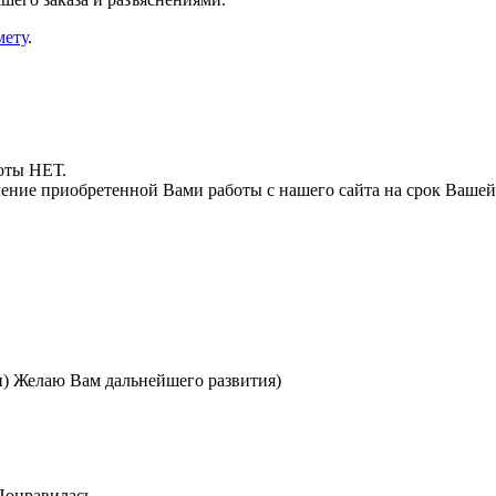
мету
.
боты НЕТ.
ние приобретенной Вами работы с нашего сайта на срок Вашей
и) Желаю Вам дальнейшего развития)
 Понравилась