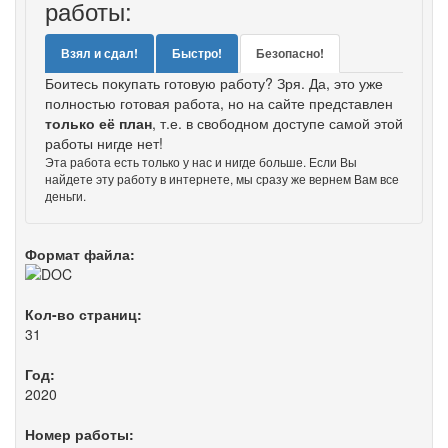
работы:
Взял и сдал!
Быстро!
Безопасно!
Боитесь покупать готовую работу? Зря. Да, это уже
полностью готовая работа, но на сайте представлен
только её план
, т.е. в свободном доступе самой этой
работы нигде нет!
Эта работа есть только у нас и нигде больше. Если Вы
найдете эту работу в интернете, мы сразу же вернем Вам все
деньги.
Формат файла:
Кол-во страниц:
31
Год:
2020
Номер работы: