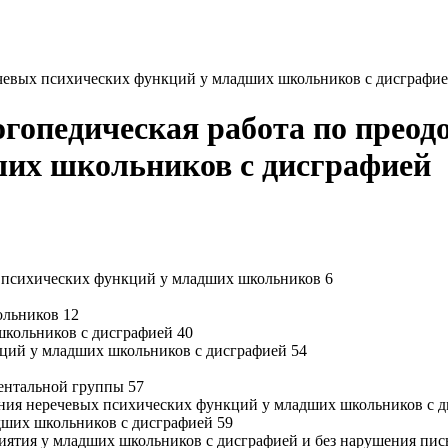
чевых психических функций у младших школьников с дисграфи
огопедическая работа по прео
ших школьников с дисграфией
х психических функций у младших школьников 6
ольников 12
школьников с дисграфией 40
кций у младших школьников с дисграфией 54
ментальной группы 57
ояния неречевых психических функций у младших школьников с 
дших школьников с дисграфией 59
риятия у младших школьников с дисграфией и без нарушения пис