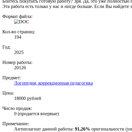
Боитесь покупать готовую работу? Зря. Да, это уже полностью 
Эта работа есть только у нас и нигде больше. Если Вы найдете 
Формат файла:
Кол-во страниц:
194
Год:
2025
Номер работы:
20126
Предмет:
Логопедия, коррекционная педагогика
Цена:
18000 рублей
Число продаж:
0 (продается впервые)
Примечание:
Антиплагиат данной работы:
91,26%
оригинальности (ун