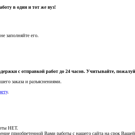
оту в один и тот же вуз!
не заполняйте его.
адержки с отправкой работ до 24 часов. Учитывайте, пожалуйс
шего заказа и разъяснениями.
мету
.
боты НЕТ.
ние приобретенной Вами работы с нашего сайта на срок Вашей