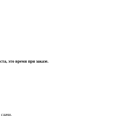
та, это время при заказе.
 сдачи.