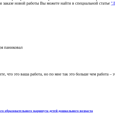
 заказе новой работы Вы можете найти в специальной статье
"Л
ря паниковал
те, что это ваша работа, но по мне так это больше чем работа – 
ого образовательного маршрута детей дошкольного возраста