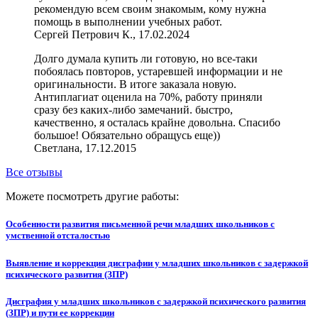
рекомендую всем своим знакомым, кому нужна
помощь в выполнении учебных работ.
Сергей Петрович К., 17.02.2024
Долго думала купить ли готовую, но все-таки
побоялась повторов, устаревшей информации и не
оригинальности. В итоге заказала новую.
Антиплагиат оценила на 70%, работу приняли
сразу без каких-либо замечаний. быстро,
качественно, я осталась крайне довольна. Спасибо
большое! Обязательно обращусь еще))
Светлана, 17.12.2015
Все отзывы
Можете посмотреть другие работы:
Особенности развития письменной речи младших школьников с
умственной отсталостью
Выявление и коррекция дисграфии у младших школьников с задержкой
психического развития (ЗПР)
Дисграфия у младших школьников с задержкой психического развития
(ЗПР) и пути ее коррекции