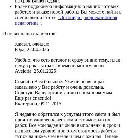
на срок Вашей сдачи.
Более подробную информацию о наших готовых
работах и заказе новой работы Вы можете найти в
специальной статье
"Логопедия, коррекционная
педагогика".
Отзывы наших клиентов
заказал, ожидаю
Юра, 22.04.2026
Удобно, что есть каталог и сразу видно тему, план,
цену, срок - затраты времени минимальны.
Aveloria, 25.01.2025
Спасибо Вам большое. Уже не первый раз
заказываю у Вас работу и очень довольна.
Советую Вашу организацию своим знакомым!
Еще раз спасибо!
Екатерина, 09.11.2015
Я недавно обратился к услугам этого сайта и был
приятно удивлен качеством и стоимостью их
работ. Все мои задания были выполнены в срок и
на высоком уровне, при этом стоимость работы
тут была ниже, чем везде и чем я ожидал. Теперь