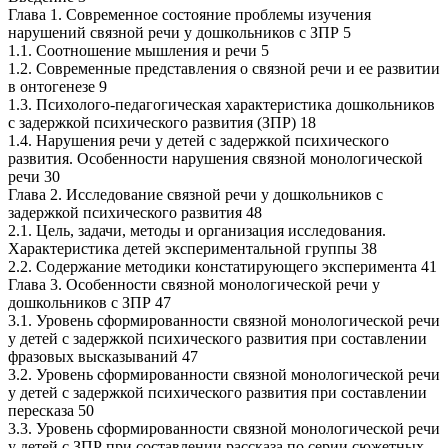
Глава 1. Современное состояние проблемы изучения
нарушений связной речи у дошкольников с ЗПР 5
1.1. Соотношение мышления и речи 5
1.2. Современные представления о связной речи и ее развитии
в онтогенезе 9
1.3. Психолого-педагогическая характеристика дошкольников
с задержкой психического развития (ЗПР) 18
1.4. Нарушения речи у детей с задержкой психического
развития. Особенности нарушения связной монологической
речи 30
Глава 2. Исследование связной речи у дошкольников с
задержкой психического развития 48
2.1. Цель, задачи, методы и организация исследования.
Характеристика детей экспериментальной группы 38
2.2. Содержание методики констатирующего эксперимента 41
Глава 3. Особенности связной монологической речи у
дошкольников с ЗПР 47
3.1. Уровень сформированности связной монологической речи
у детей с задержкой психического развития при составлении
фразовых высказываний 47
3.2. Уровень сформированности связной монологической речи
у детей с задержкой психического развития при составлении
пересказа 50
3.3. Уровень сформированности связной монологической речи
у детей с ЗПР при составлении рассказа по серии сюжетных