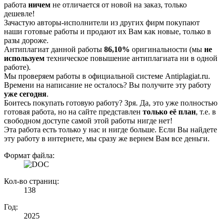
работа
ничем
не отличается от новой на заказ, только
дешевле!
Зачастую авторы-исполнители из других фирм покупают
наши готовые работы и продают их Вам как новые, только в
разы дороже.
Антиплагиат данной работы
86,10%
оригинальности (мы
не
используем
техническое повышение антиплагиата ни в одной
работе).
Мы проверяем работы в официальной системе Аntiplagiat.ru.
Времени на написание не осталось? Вы получите эту работу
уже сегодня
.
Боитесь покупать готовую работу? Зря. Да, это уже полностью
готовая работа, но на сайте представлен
только её план
, т.е. в
свободном доступе самой этой работы нигде нет!
Эта работа есть только у нас и нигде больше. Если Вы найдете
эту работу в интернете, мы сразу же вернем Вам все деньги.
Формат файла:
Кол-во страниц:
138
Год:
2025