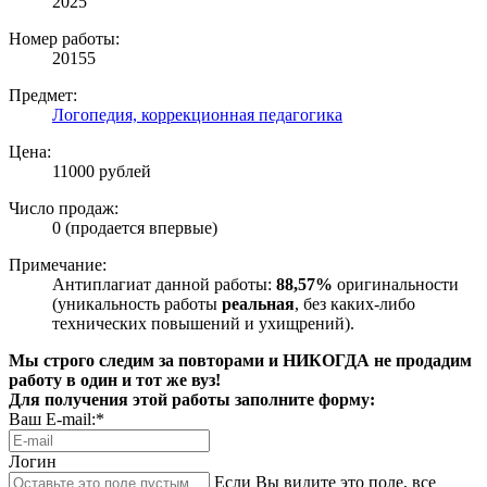
2025
Номер работы:
20155
Предмет:
Логопедия, коррекционная педагогика
Цена:
11000 рублей
Число продаж:
0 (продается впервые)
Примечание:
Антиплагиат данной работы:
88,57%
оригинальности
(уникальность работы
реальная
, без каких-либо
технических повышений и ухищрений).
Мы строго следим за повторами и НИКОГДА не продадим
работу в один и тот же вуз!
Для получения этой работы заполните форму:
Ваш E-mail:*
Логин
Если Вы видите это поле, все