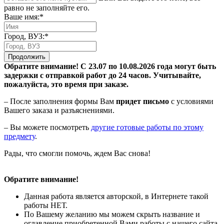
равно не заполняйте его.
Ваше имя:*
Город, ВУЗ:*
Продолжить
Обратите внимание! С 23.07 по 10.08.2026 года могут быть
задержки с отправкой работ до 24 часов. Учитывайте,
пожалуйста, это время при заказе.
– После заполнения формы Вам
придет письмо
с условиями
Вашего заказа и разъяснениями.
– Вы можете посмотреть
другие готовые работы по этому
предмету
.
Рады, что смогли помочь, ждем Вас снова!
Обратите внимание!
Данная работа является авторской, в Интернете такой
работы НЕТ.
По Вашему желанию мы можем скрыть название и
оглавление приобретенной Вами работы с нашего сайта