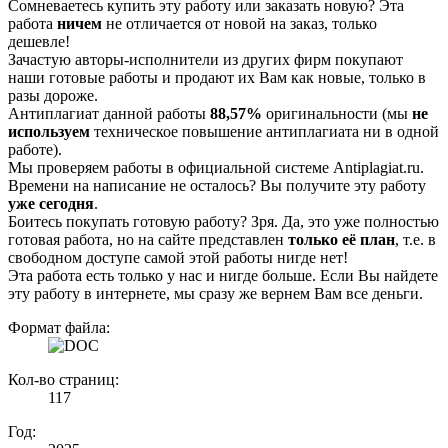
Сомневаетесь купить эту работу или заказать новую? Эта
работа
ничем
не отличается от новой на заказ, только
дешевле!
Зачастую авторы-исполнители из других фирм покупают
наши готовые работы и продают их Вам как новые, только в
разы дороже.
Антиплагиат данной работы
88,57%
оригинальности (мы
не
используем
техническое повышение антиплагиата ни в одной
работе).
Мы проверяем работы в официальной системе Аntiplagiat.ru.
Времени на написание не осталось? Вы получите эту работу
уже сегодня
.
Боитесь покупать готовую работу? Зря. Да, это уже полностью
готовая работа, но на сайте представлен
только её план
, т.е. в
свободном доступе самой этой работы нигде нет!
Эта работа есть только у нас и нигде больше. Если Вы найдете
эту работу в интернете, мы сразу же вернем Вам все деньги.
Формат файла:
Кол-во страниц:
117
Год: