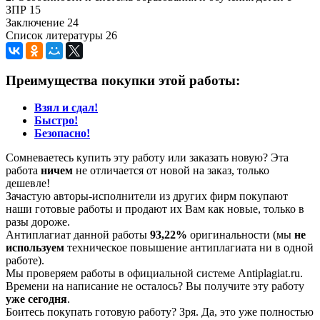
ЗПР 15
Заключение 24
Список литературы 26
Преимущества покупки этой работы:
Взял и сдал!
Быстро!
Безопасно!
Сомневаетесь купить эту работу или заказать новую? Эта
работа
ничем
не отличается от новой на заказ, только
дешевле!
Зачастую авторы-исполнители из других фирм покупают
наши готовые работы и продают их Вам как новые, только в
разы дороже.
Антиплагиат данной работы
93,22%
оригинальности (мы
не
используем
техническое повышение антиплагиата ни в одной
работе).
Мы проверяем работы в официальной системе Аntiplagiat.ru.
Времени на написание не осталось? Вы получите эту работу
уже сегодня
.
Боитесь покупать готовую работу? Зря. Да, это уже полностью