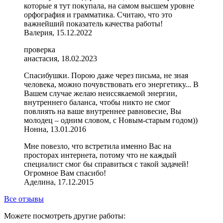
которые я тут покупала, на самом высшем уровне
орфография и грамматика. Считаю, что это
важнейший показатель качества работы!
Валерия, 15.12.2022
проверка
анастасия, 18.02.2023
Спасибушки. Порою даже через письма, не зная
человека, можно почувствовать его энергетику... В
Вашем случае желаю неиссякаемой энергии,
внутреннего баланса, чтобы никто не смог
повлиять на ваше внутреннее равновесие, Вы
молодец – одним словом, с Новым-старым годом))
Нонна, 13.01.2016
Мне повезло, что встретила именно Вас на
просторах интернета, потому что не каждый
специалист смог бы справиться с такой задачей!
Огромное Вам спасибо!
Аделина, 17.12.2015
Все отзывы
Можете посмотреть другие работы: