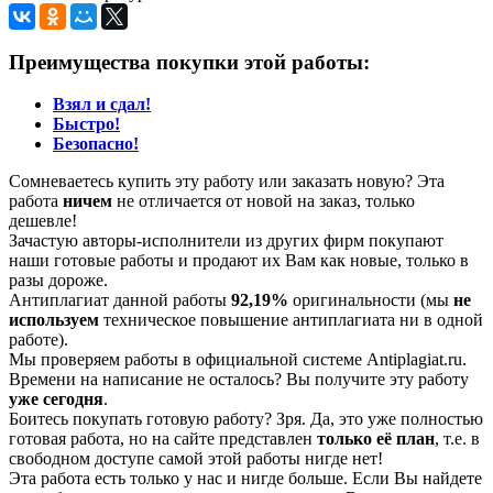
Преимущества покупки этой работы:
Взял и сдал!
Быстро!
Безопасно!
Сомневаетесь купить эту работу или заказать новую? Эта
работа
ничем
не отличается от новой на заказ, только
дешевле!
Зачастую авторы-исполнители из других фирм покупают
наши готовые работы и продают их Вам как новые, только в
разы дороже.
Антиплагиат данной работы
92,19%
оригинальности (мы
не
используем
техническое повышение антиплагиата ни в одной
работе).
Мы проверяем работы в официальной системе Аntiplagiat.ru.
Времени на написание не осталось? Вы получите эту работу
уже сегодня
.
Боитесь покупать готовую работу? Зря. Да, это уже полностью
готовая работа, но на сайте представлен
только её план
, т.е. в
свободном доступе самой этой работы нигде нет!
Эта работа есть только у нас и нигде больше. Если Вы найдете