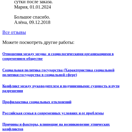
сутки после заказа.
Мария, 01.01.2024
Большое спасибо.
Алёна, 09.12.2018
Все отзывы
Можете посмотреть другие работы:
Отношения между медиа- и социологическими организациями в
современном обществе
Социальная политика государства (Характеристика социальной
политики государства в социальной сфере)
Конфликт между руководителем и подчиненными: сущность и пути
разрешения
Профилактика социальных отклонений
Российская семья в современных условиях и ее проблемы
Причины и факторы, влияющие на возникновение этнических
конфликтов