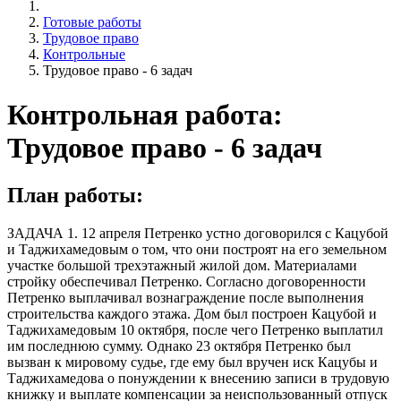
Готовые работы
Трудовое право
Контрольные
Трудовое право - 6 задач
Контрольная работа:
Трудовое право - 6 задач
План работы:
ЗАДАЧА 1. 12 апреля Петренко устно договорился с Кацубой
и Таджихамедовым о том, что они построят на его земельном
участке большой трехэтажный жилой дом. Материалами
стройку обеспечивал Петренко. Согласно договоренности
Петренко выплачивал вознаграждение после выполнения
строительства каждого этажа. Дом был построен Кацубой и
Таджихамедовым 10 октября, после чего Петренко выплатил
им последнюю сумму. Однако 23 октября Петренко был
вызван к мировому судье, где ему был вручен иск Кацубы и
Таджихамедова о понуждении к внесению записи в трудовую
книжку и выплате компенсации за неиспользованный отпуск