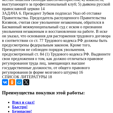
выступающего за профессиональный клуб; 5) дьякона русской
православной церкви 14
ЗАДАЧА 6. Президент Зубков подписал Указ об отставке
Правительства. Председатель распущенного Правительства
Кизянов, считая свое увольнение незаконным, обратился в
Басманный межмуниципальный суд с иском о признании
увольнения незаконным и восстановлении на работе. В иске
он указал, что основания для расторжения трудового договора
в соответствии со ст. 77 Трудового кодекса РФ должны быть
предусмотрены федеральным законом. Кроме того,
Президентом не соблюден порядок увольнения,
предусмотренный ст. 84 (1) Трудового кодекса РФ. Выдвинете
свои предложения о том, как должно отличаться правовое
регулирования труда лиц, замещающих высшие
государственные должности, от общего правового
регулирования (в форме мозгового штурма) 16
СПИСОК ЛИТЕРАТУРЫ 18
Преимущества покупки этой работы:
Взял и сдал!
Быстро!
Безопасно!