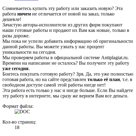
Сомневаетесь купить эту работу или заказать новую? Эта
работа
ничем
не отличается от новой на заказ, только
дешевле!
Зачастую авторы-исполнители из других фирм покупают
наши готовые работы и продают их Вам как новые, только в
разы дороже.
Мы пока не успели добавить информацию об оригинальности
данной работы. Вы можете узнать у нас процент
уникальности на сегодня.
Мы проверяем работы в официальной системе Аntiplagiat.ru.
Времени на написание не осталось? Вы получите эту работу
уже сегодня
.
Боитесь покупать готовую работу? Зря. Да, это уже полностью
готовая работа, но на сайте представлен
только её план
, т.е. в
свободном доступе самой этой работы нигде нет!
Эта работа есть только у нас и нигде больше. Если Вы найдете
эту работу в интернете, мы сразу же вернем Вам все деньги.
Формат файла:
Кол-во страниц:
18