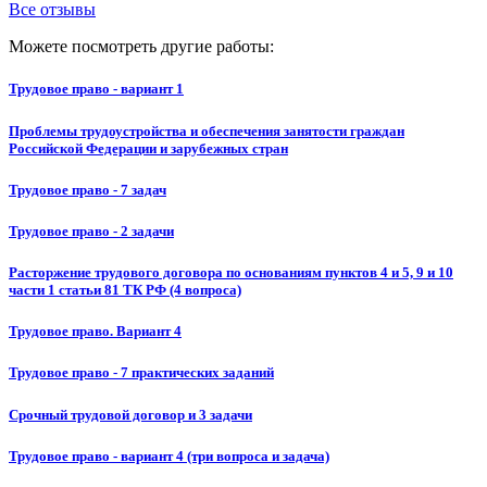
Все отзывы
Можете посмотреть другие работы:
Трудовое право - вариант 1
Проблемы трудоустройства и обеспечения занятости граждан
Российской Федерации и зарубежных стран
Трудовое право - 7 задач
Трудовое право - 2 задачи
Расторжение трудового договора по основаниям пунктов 4 и 5, 9 и 10
части 1 статьи 81 ТК РФ (4 вопроса)
Трудовое право. Вариант 4
Трудовое право - 7 практических заданий
Срочный трудовой договор и 3 задачи
Трудовое право - вариант 4 (три вопроса и задача)