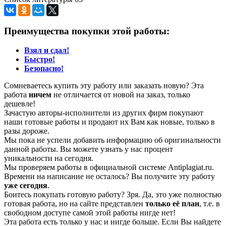
Преимущества покупки этой работы:
Взял и сдал!
Быстро!
Безопасно!
Сомневаетесь купить эту работу или заказать новую? Эта
работа
ничем
не отличается от новой на заказ, только
дешевле!
Зачастую авторы-исполнители из других фирм покупают
наши готовые работы и продают их Вам как новые, только в
разы дороже.
Мы пока не успели добавить информацию об оригинальности
данной работы. Вы можете узнать у нас процент
уникальности на сегодня.
Мы проверяем работы в официальной системе Аntiplagiat.ru.
Времени на написание не осталось? Вы получите эту работу
уже сегодня
.
Боитесь покупать готовую работу? Зря. Да, это уже полностью
готовая работа, но на сайте представлен
только её план
, т.е. в
свободном доступе самой этой работы нигде нет!
Эта работа есть только у нас и нигде больше. Если Вы найдете