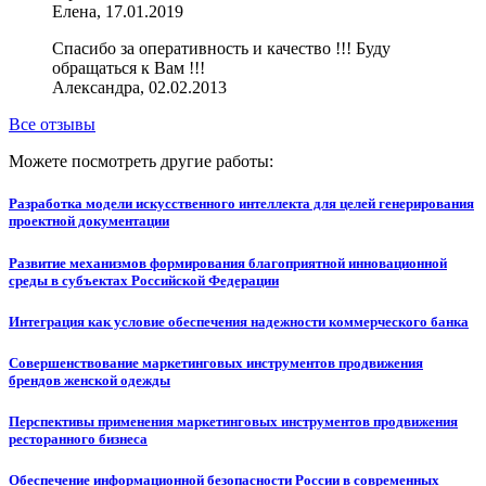
Елена, 17.01.2019
Спасибо за оперативность и качество !!! Буду
обращаться к Вам !!!
Александра, 02.02.2013
Все отзывы
Можете посмотреть другие работы:
Разработка модели искусственного интеллекта для целей генерирования
проектной документации
Развитие механизмов формирования благоприятной инновационной
среды в субъектах Российской Федерации
Интеграция как условие обеспечения надежности коммерческого банка
Совершенствование маркетинговых инструментов продвижения
брендов женской одежды
Перспективы применения маркетинговых инструментов продвижения
ресторанного бизнеса
Обеспечение информационной безопасности России в современных