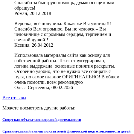
Спасибо за быструю помощь, думаю я еще к вам
обращусь!
Роман, 20.12.2018
Верочка, всё получила. Какая же Вы умница!!!
Спасибо Вам огромное. Вы не человек – Вы
человичище с огромным сердцем, терпением и
светлой душой!!!
Ксения, 26.04.2012
Использовала материалы сайта как основу для
собственной работы. Текст структурирован,
логика выдержана, основные понятия раскрыты.
Особенно удобно, что не нужно всё собирать с
нуля, но самое главное ОРИГИНАЛЬНО! В общем
очень помогли, всем рекомендую
Ольга Сергеевна, 08.02.2026
Все отзывы
Можете посмотреть другие работы:
Спорт как объект спонсорской деятельности
Сравнительный анализ показателей физической подготовленности детей