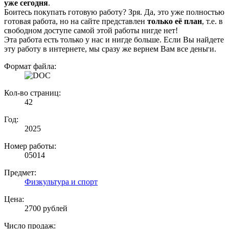
уже сегодня
.
Боитесь покупать готовую работу? Зря. Да, это уже полностью
готовая работа, но на сайте представлен
только её план
, т.е. в
свободном доступе самой этой работы нигде нет!
Эта работа есть только у нас и нигде больше. Если Вы найдете
эту работу в интернете, мы сразу же вернем Вам все деньги.
Формат файла:
Кол-во страниц:
42
Год:
2025
Номер работы:
05014
Предмет:
Физкультура и спорт
Цена:
2700 рублей
Число продаж: