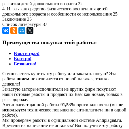
развития детей дошкольного возраста 22
4. Игра - как средство физического воспитания детей
дошкольного возраста и особенности ее использования 25
Заключение 35
Список литературы 37
Преимущества покупки этой работы:
Взял и сдал!
Быстро!
Безопасно!
Сомневаетесь купить эту работу или заказать новую? Эта
работа
ничем
не отличается от новой на заказ, только
дешевле!
Зачастую авторы-исполнители из других фирм покупают
наши готовые работы и продают их Вам как новые, только в
разы дороже.
Антиплагиат данной работы
91,53%
оригинальности (мы
не
используем
техническое повышение антиплагиата ни в одной
работе).
Мы проверяем работы в официальной системе Аntiplagiat.ru.
Времени на написание не осталось? Вы получите эту работу