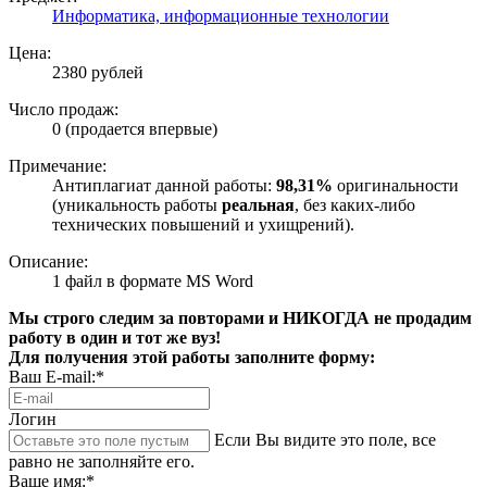
Информатика, информационные технологии
Цена:
2380 рублей
Число продаж:
0 (продается впервые)
Примечание:
Антиплагиат данной работы:
98,31%
оригинальности
(уникальность работы
реальная
, без каких-либо
технических повышений и ухищрений).
Описание:
1 файл в формате MS Word
Мы строго следим за повторами и НИКОГДА не продадим
работу в один и тот же вуз!
Для получения этой работы заполните форму:
Ваш E-mail:*
Логин
Если Вы видите это поле, все
равно не заполняйте его.
Ваше имя:*