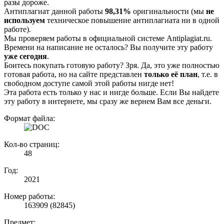
разы дороже.
Антиплагиат данной работы
98,31%
оригинальности (мы
не
используем
техническое повышение антиплагиата ни в одной
работе).
Мы проверяем работы в официальной системе Аntiplagiat.ru.
Времени на написание не осталось? Вы получите эту работу
уже сегодня
.
Боитесь покупать готовую работу? Зря. Да, это уже полностью
готовая работа, но на сайте представлен
только её план
, т.е. в
свободном доступе самой этой работы нигде нет!
Эта работа есть только у нас и нигде больше. Если Вы найдете
эту работу в интернете, мы сразу же вернем Вам все деньги.
Формат файла:
Кол-во страниц:
48
Год:
2021
Номер работы:
163909 (82845)
Предмет: