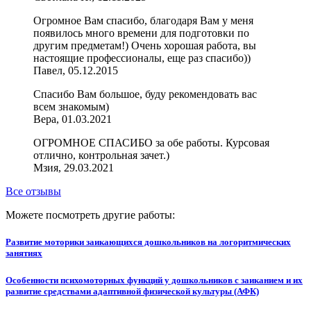
Огромное Вам спасибо, благодаря Вам у меня
появилось много времени для подготовки по
другим предметам!) Очень хорошая работа, вы
настоящие профессионалы, еще раз спасибо))
Павел, 05.12.2015
Спасибо Вам большое, буду рекомендовать вас
всем знакомым)
Вера, 01.03.2021
ОГРОМНОЕ СПАСИБО за обе работы. Курсовая
отлично, контрольная зачет.)
Мзия, 29.03.2021
Все отзывы
Можете посмотреть другие работы:
Развитие моторики заикающихся дошкольников на логоритмических
занятиях
Особенности психомоторных функций у дошкольников с заиканием и их
развитие средствами адаптивной физической культуры (АФК)