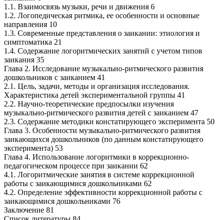
1.1. Взаимосвязь музыки, речи и движения 6
1.2. Логопедическая ритмика, ее особенности и основные
направления 10
1.3. Современные представления о заикании: этиология и
симптоматика 21
1.4. Содержание логоритмических занятий с учетом типов
заикания 35
Глава 2. Исследование музыкально-ритмического развития
дошкольников с заиканием 41
2.1. Цель, задачи, методы и организация исследования.
Характеристика детей экспериментальной группы 41
2.2. Научно-теоретические предпосылки изучения
музыкально-ритмического развития детей с заиканием 47
2.3. Содержание методики констатирующего эксперимента 50
Глава 3. Особенности музыкально-ритмического развития
заикающихся дошкольников (по данным констатирующего
эксперимента) 53
Глава 4. Использование логоритмики в коррекционно-
педагогическом процессе при заикании 62
4.1. Логоритмические занятия в системе коррекционной
работы с заикающимися дошкольниками 62
4.2. Определение эффективности коррекционной работы с
заикающимися дошкольниками 76
Заключение 81
Список литературы 84