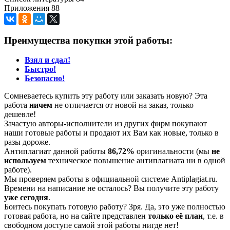
Приложения 88
Преимущества покупки этой работы:
Взял и сдал!
Быстро!
Безопасно!
Сомневаетесь купить эту работу или заказать новую? Эта
работа
ничем
не отличается от новой на заказ, только
дешевле!
Зачастую авторы-исполнители из других фирм покупают
наши готовые работы и продают их Вам как новые, только в
разы дороже.
Антиплагиат данной работы
86,72%
оригинальности (мы
не
используем
техническое повышение антиплагиата ни в одной
работе).
Мы проверяем работы в официальной системе Аntiplagiat.ru.
Времени на написание не осталось? Вы получите эту работу
уже сегодня
.
Боитесь покупать готовую работу? Зря. Да, это уже полностью
готовая работа, но на сайте представлен
только её план
, т.е. в
свободном доступе самой этой работы нигде нет!