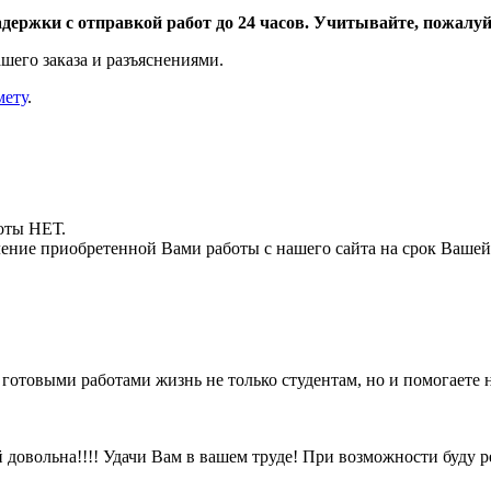
адержки с отправкой работ до 24 часов. Учитывайте, пожалуйс
шего заказа и разъяснениями.
мету
.
боты НЕТ.
ние приобретенной Вами работы с нашего сайта на срок Вашей
отовыми работами жизнь не только студентам, но и помогаете на
 довольна!!!! Удачи Вам в вашем труде! При возможности буду 