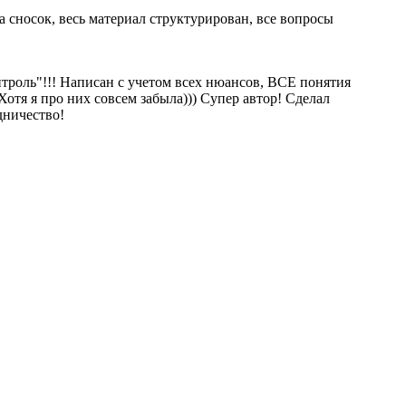
 сносок, весь материал структурирован, все вопросы
троль"!!! Написан с учетом всех нюансов, ВСЕ понятия
Хотя я про них совсем забыла))) Супер автор! Сделал
дничество!