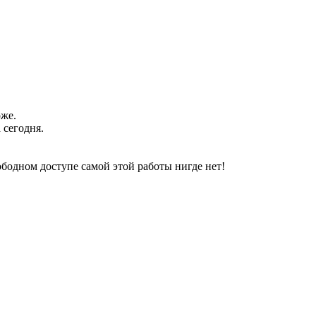
оже.
 сегодня.
свободном доступе самой этой работы нигде нет!