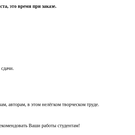
та, это время при заказе.
 сдачи.
м, авторам, в этом нелёгком творческом труде.
рекомендовать Ваши работы студентам!