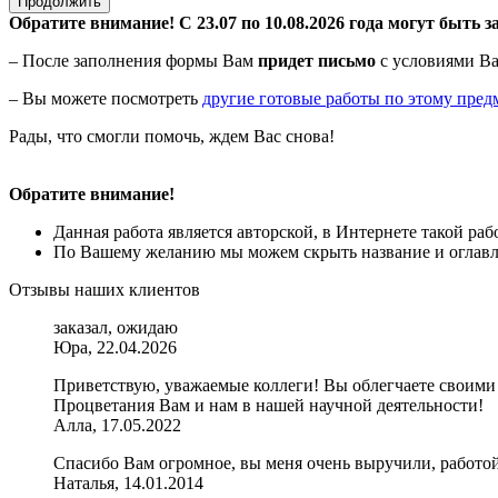
Продолжить
Обратите внимание! С 23.07 по 10.08.2026 года могут быть з
– После заполнения формы Вам
придет письмо
с условиями Ва
– Вы можете посмотреть
другие готовые работы по этому пред
Рады, что смогли помочь, ждем Вас снова!
Обратите внимание!
Данная работа является авторской, в Интернете такой ра
По Вашему желанию мы можем скрыть название и оглавле
Отзывы наших клиентов
заказал, ожидаю
Юра, 22.04.2026
Приветствую, уважаемые коллеги! Вы облегчаете своими г
Процветания Вам и нам в нашей научной деятельности!
Алла, 17.05.2022
Спасибо Вам огромное, вы меня очень выручили, работой
Наталья, 14.01.2014