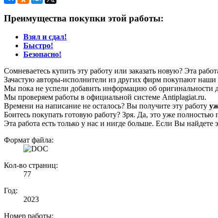
Преимущества покупки этой работы:
Взял и сдал!
Быстро!
Безопасно!
Сомневаетесь купить эту работу или заказать новую? Эта рабо
Зачастую авторы-исполнители из других фирм покупают наши г
Мы пока не успели добавить информацию об оригинальности да
Мы проверяем работы в официальной системе Аntiplagiat.ru.
Времени на написание не осталось? Вы получите эту работу
уж
Боитесь покупать готовую работу? Зря. Да, это уже полностью 
Эта работа есть только у нас и нигде больше. Если Вы найдете 
Формат файла:
Кол-во страниц:
77
Год:
2023
Номер работы: