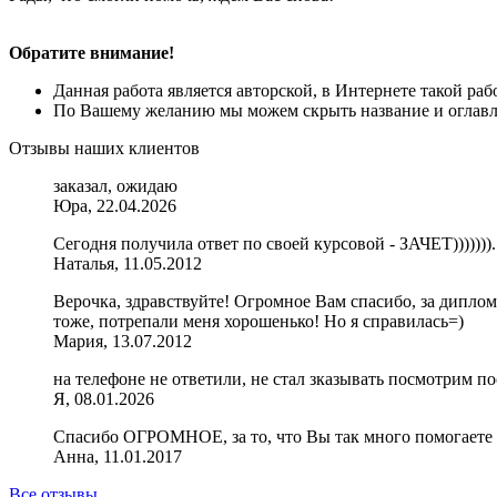
Обратите внимание!
Данная работа является авторской, в Интернете такой ра
По Вашему желанию мы можем скрыть название и оглавле
Отзывы наших клиентов
заказал, ожидаю
Юра, 22.04.2026
Сегодня получила ответ по своей курсовой - ЗАЧЕТ)))))))
Наталья, 11.05.2012
Верочка, здравствуйте! Огромное Вам спасибо, за диплом!
тоже, потрепали меня хорошенько! Но я справилась=)
Мария, 13.07.2012
на телефоне не ответили, не стал зказывать посмотрим п
Я, 08.01.2026
Спасибо ОГРОМНОЕ, за то, что Вы так много помогаете 
Анна, 11.01.2017
Все отзывы