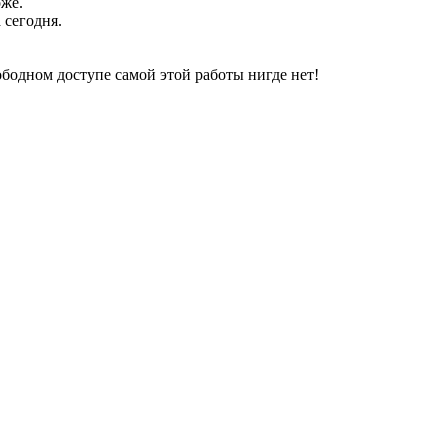
оже.
 сегодня.
свободном доступе самой этой работы нигде нет!