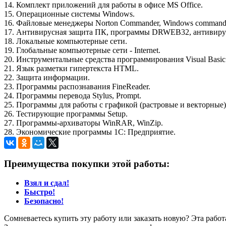
14. Комплект приложений для работы в офисе MS Office.
15. Операционные системы Windows.
16. Файловые менеджеры Norton Commander, Windows commander
17. Антивирусная защита ПК, программы DRWEB32, антивирус
18. Локальные компьютерные сети.
19. Глобальные компьютерные сети - Internet.
20. Инструментальные средства программирования Visual Basic
21. Язык разметки гипертекста HTML.
22. Защита информации.
23. Программы распознавания FineReader.
24. Программы перевода Stylus, Prompt.
25. Программы для работы с графикой (растровые и векторные) P
26. Тестирующие программы Setup.
27. Программы-архиваторы WinRAR, WinZip.
28. Экономические программы 1C: Предприятие.
Преимущества покупки этой работы:
Взял и сдал!
Быстро!
Безопасно!
Сомневаетесь купить эту работу или заказать новую? Эта рабо