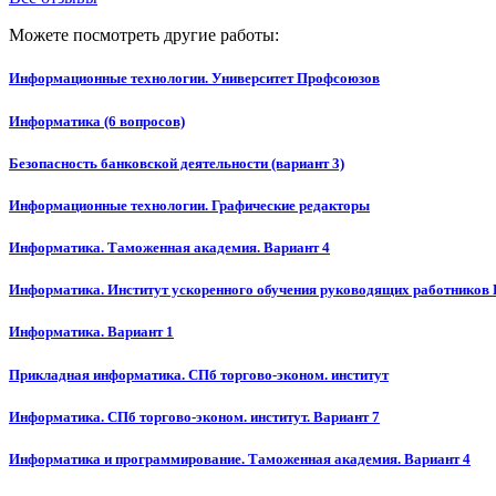
Можете посмотреть другие работы:
Информационные технологии. Университет Профсоюзов
Информатика (6 вопросов)
Безопасность банковской деятельности (вариант 3)
Информационные технологии. Графические редакторы
Информатика. Таможенная академия. Вариант 4
Информатика. Институт ускоренного обучения руководящих работников 
Информатика. Вариант 1
Прикладная информатика. СПб торгово-эконом. институт
Информатика. СПб торгово-эконом. институт. Вариант 7
Информатика и программирование. Таможенная академия. Вариант 4