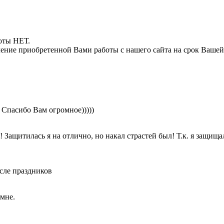
боты НЕТ.
ние приобретенной Вами работы с нашего сайта на срок Вашей
. Спасибо Вам огромное)))))
 Защитилась я на отлично, но накал страстей был! Т.к. я защищал
осле праздников
мне.