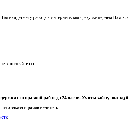
Вы найдете эту работу в интернете, мы сразу же вернем Вам все
не заполняйте его.
адержки с отправкой работ до 24 часов. Учитывайте, пожалуйс
шего заказа и разъяснениями.
мету
.