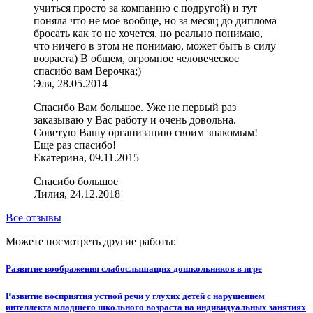
учиться просто за компанию с подругой) и тут
поняла что не мое вообще, но за месяц до диплома
бросать как то не хочется, но реально понимаю,
что ничего в этом не понимаю, может быть в силу
возраста) В общем, огромное человеческое
спасибо вам Верочка;)
Эля, 28.05.2014
Спасибо Вам большое. Уже не первый раз
заказываю у Вас работу и очень довольна.
Советую Вашу организацию своим знакомым!
Еще раз спасибо!
Екатерина, 09.11.2015
Спасибо большое
Лилия, 24.12.2018
Все отзывы
Можете посмотреть другие работы:
Развитие воображения слабослышащих дошкольников в игре
Развитие восприятия устной речи у глухих детей с нарушением
интеллекта младшего школьного возраста на индивидуальных занятиях