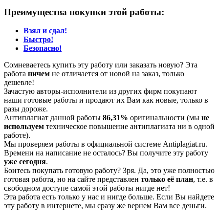
Преимущества покупки этой работы:
Взял и сдал!
Быстро!
Безопасно!
Сомневаетесь купить эту работу или заказать новую? Эта
работа
ничем
не отличается от новой на заказ, только
дешевле!
Зачастую авторы-исполнители из других фирм покупают
наши готовые работы и продают их Вам как новые, только в
разы дороже.
Антиплагиат данной работы
86,31%
оригинальности (мы
не
используем
техническое повышение антиплагиата ни в одной
работе).
Мы проверяем работы в официальной системе Аntiplagiat.ru.
Времени на написание не осталось? Вы получите эту работу
уже сегодня
.
Боитесь покупать готовую работу? Зря. Да, это уже полностью
готовая работа, но на сайте представлен
только её план
, т.е. в
свободном доступе самой этой работы нигде нет!
Эта работа есть только у нас и нигде больше. Если Вы найдете
эту работу в интернете, мы сразу же вернем Вам все деньги.