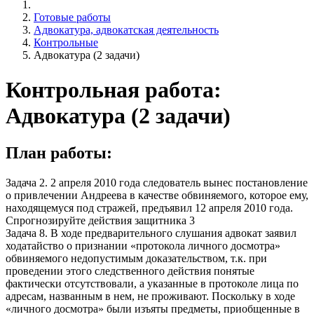
Готовые работы
Адвокатура, адвокатская деятельность
Контрольные
Адвокатура (2 задачи)
Контрольная работа:
Адвокатура (2 задачи)
План работы:
Задача 2. 2 апреля 2010 года следователь вынес постановление
о привлечении Андреева в качестве обвиняемого, которое ему,
находящемуся под стражей, предъявил 12 апреля 2010 года.
Спрогнозируйте действия защитника 3
Задача 8. В ходе предварительного слушания адвокат заявил
ходатайство о признании «протокола личного досмотра»
обвиняемого недопустимым доказательством, т.к. при
проведении этого следственного действия понятые
фактически отсутствовали, а указанные в протоколе лица по
адресам, названным в нем, не проживают. Поскольку в ходе
«личного досмотра» были изъяты предметы, приобщенные в