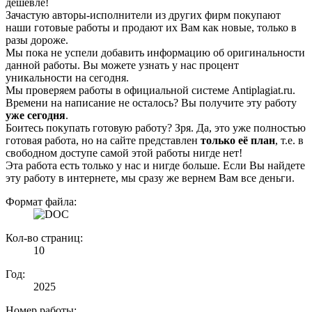
дешевле!
Зачастую авторы-исполнители из других фирм покупают
наши готовые работы и продают их Вам как новые, только в
разы дороже.
Мы пока не успели добавить информацию об оригинальности
данной работы. Вы можете узнать у нас процент
уникальности на сегодня.
Мы проверяем работы в официальной системе Аntiplagiat.ru.
Времени на написание не осталось? Вы получите эту работу
уже сегодня
.
Боитесь покупать готовую работу? Зря. Да, это уже полностью
готовая работа, но на сайте представлен
только её план
, т.е. в
свободном доступе самой этой работы нигде нет!
Эта работа есть только у нас и нигде больше. Если Вы найдете
эту работу в интернете, мы сразу же вернем Вам все деньги.
Формат файла:
Кол-во страниц:
10
Год:
2025
Номер работы: