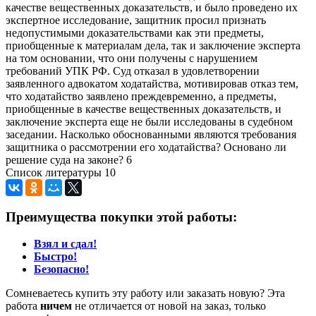
качестве вещественных доказательств, и было проведено их
экспертное исследование, защитник просил признать
недопустимыми доказательствами как эти предметы,
приобщенные к материалам дела, так и заключение эксперта
на том основании, что они получены с нарушением
требований УПК РФ. Суд отказал в удовлетворении
заявленного адвокатом ходатайства, мотивировав отказ тем,
что ходатайство заявлено преждевременно, а предметы,
приобщенные в качестве вещественных доказательств, и
заключение эксперта еще не были исследованы в судебном
заседании. Насколько обоснованными являются требования
защитника о рассмотрении его ходатайства? Основано ли
решение суда на законе? 6
Список литературы 10
Преимущества покупки этой работы:
Взял и сдал!
Быстро!
Безопасно!
Сомневаетесь купить эту работу или заказать новую? Эта
работа
ничем
не отличается от новой на заказ, только