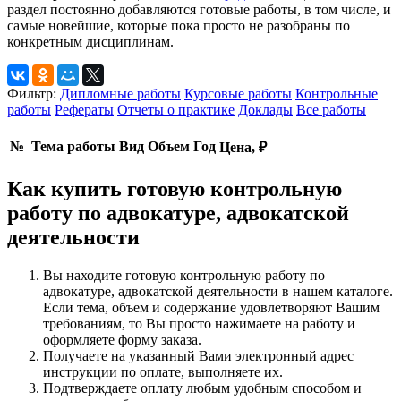
раздел постоянно добавляются готовые работы, в том числе, и
самые новейшие, которые пока просто не разобраны по
конкретным дисциплинам.
Фильтр:
Дипломные работы
Курсовые работы
Контрольные
работы
Рефераты
Отчеты о практике
Доклады
Все работы
№
Тема работы
Вид
Объем
Год
Цена, ₽
Как купить готовую контрольную
работу по адвокатуре, адвокатской
деятельности
Вы находите готовую контрольную работу по
адвокатуре, адвокатской деятельности в нашем каталоге.
Если тема, объем и содержание удовлетворяют Вашим
требованиям, то Вы просто нажимаете на работу и
оформляете форму заказа.
Получаете на указанный Вами электронный адрес
инструкции по оплате, выполняете их.
Подтверждаете оплату любым удобным способом и