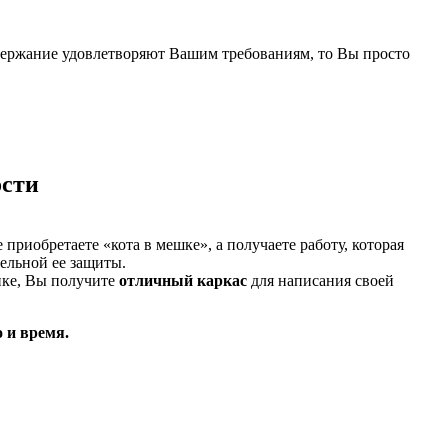
содержание удовлетворяют Вашим требованиям, то Вы просто
ости
 приобретаете «кота в мешке», а получаете работу, которая
тельной ее защиты.
тике, Вы получите
отличный каркас
для написания своей
о и время.