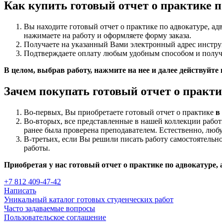
Как купить готовый отчет о практике п
Вы находите готовый отчет о практике по адвокатуре, ад
нажимаете на работу и оформляете форму заказа.
Получаете на указанный Вами электронный адрес инстру
Подтверждаете оплату любым удобным способом и получа
В целом, выбрав работу, нажмите на нее и далее действуйте
Зачем покупать готовый отчет о практи
Во-первых, Вы приобретаете готовый отчет о практике
в
Во-вторых, все представленные в нашей коллекции рабо
ранее была проверена преподавателем. Естественно, любу
В-третьих, если Вы решили писать работу самостоятельно 
работы.
Приобретая у нас готовый отчет о практике по адвокатуре, 
+7 812 409-47-42
Написать
Уникальный каталог готовых студенческих работ
Часто задаваемые вопросы
Пользовательское соглашение