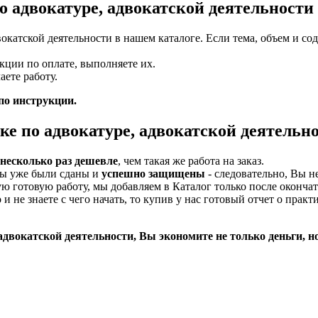
о адвокатуре, адвокатской деятельности
вокатской деятельности в нашем каталоге. Если тема, объем и 
кции по оплате, выполняете их.
ете работу.
 по инструкции.
ке по адвокатуре, адвокатской деятельн
 несколько раз дешевле
, чем такая же работа на заказ.
ты уже были сданы и
успешно защищены
- следовательно, Вы не
ю готовую работу, мы добавляем в Каталог только после оконча
и не знаете с чего начать, то купив у нас готовый отчет о прак
адвокатской деятельности, Вы экономите не только деньги, н