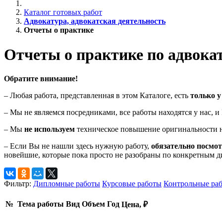
Каталог готовых работ
Адвокатура, адвокатская деятельность
Отчеты о практике
Отчеты о практике по адвокат
Обратите внимание!
– Любая работа, представленная в этом Каталоге, есть
только у
– Мы не являемся посредниками, все работы находятся у нас, 
– Мы
не используем
техническое повышение оригинальности н
– Если Вы не нашли здесь нужную работу,
обязательно посмо
новейшие, которые пока просто не разобраны по конкретным 
Фильтр:
Дипломные работы
Курсовые работы
Контрольные ра
№
Тема работы
Вид
Объем
Год
Цена, ₽