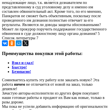
ненадлежащее лицо, т.к. является дознавателем по
представленному в суд уголовному делу и именно им
составлен обвинительный акт. Кроме того, по его мнению,
Панкратов не сможет быть объективным, поскольку после
проведенного им дознания полностью отвечает за его
результаты. Являются ли доводы защиты обоснованными?
Может ли прокурор поручить поддержание государственного
обвинения в суде должностному лицу органа дознания? 5
Список литературы 7
Преимущества покупки этой работы:
Взял и сдал!
Быстро!
Безопасно!
Сомневаетесь купить эту работу или заказать новую? Эта
работа
ничем
не отличается от новой на заказ, только
дешевле!
Зачастую авторы-исполнители из других фирм покупают
наши готовые работы и продают их Вам как новые, только в
разы дороже.
Мы пока не успели добавить информацию об оригинальности