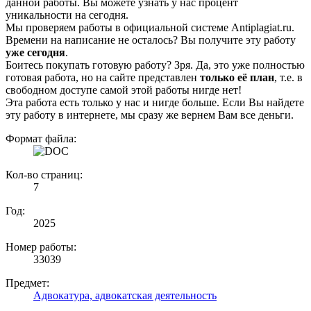
данной работы. Вы можете узнать у нас процент
уникальности на сегодня.
Мы проверяем работы в официальной системе Аntiplagiat.ru.
Времени на написание не осталось? Вы получите эту работу
уже сегодня
.
Боитесь покупать готовую работу? Зря. Да, это уже полностью
готовая работа, но на сайте представлен
только её план
, т.е. в
свободном доступе самой этой работы нигде нет!
Эта работа есть только у нас и нигде больше. Если Вы найдете
эту работу в интернете, мы сразу же вернем Вам все деньги.
Формат файла:
Кол-во страниц:
7
Год:
2025
Номер работы:
33039
Предмет:
Адвокатура, адвокатская деятельность