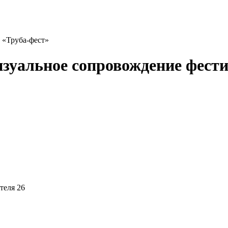
 «Труба-фест»
изуальное сопровождение фест
теля 26