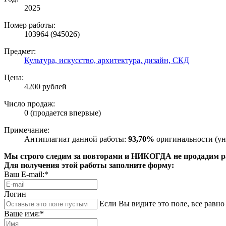
2025
Номер работы:
103964 (945026)
Предмет:
Культура, искусство, архитектура, дизайн, СКД
Цена:
4200 рублей
Число продаж:
0 (продается впервые)
Примечание:
Антиплагиат данной работы:
93,70%
оригинальности (ун
Мы строго следим за повторами и НИКОГДА не продадим раб
Для получения этой работы заполните форму:
Ваш E-mail:*
Логин
Если Вы видите это поле, все равно 
Ваше имя:*