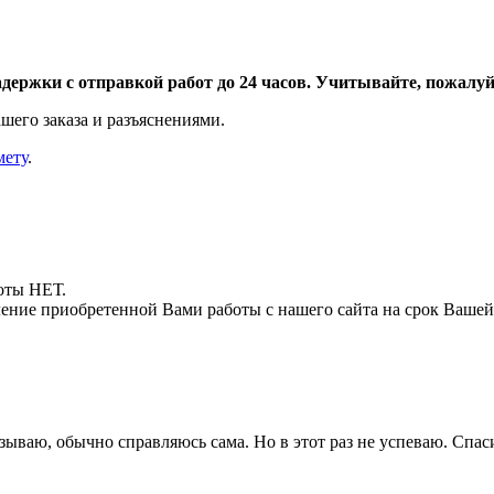
адержки с отправкой работ до 24 часов. Учитывайте, пожалуйс
шего заказа и разъяснениями.
мету
.
боты НЕТ.
ние приобретенной Вами работы с нашего сайта на срок Вашей
ываю, обычно справляюсь сама. Но в этот раз не успеваю. Спаси