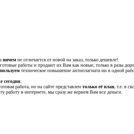
та
ничем
не отличается от новой на заказ, только дешевле!
отовые работы и продают их Вам как новые, только в разы дор
спользуем
техническое повышение антиплагиата ни в одной рабо
е сегодня
.
готовая работа, но на сайте представлен
только её план
, т.е. в 
эту работу в интернете, мы сразу же вернем Вам все деньги.