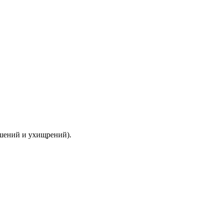
ышений и ухищрений).