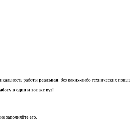
икальность работы
реальная
, без каких-либо технических пов
оту в один и тот же вуз!
не заполняйте его.