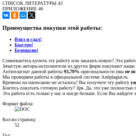
СПИСОК ЛИТЕРАТУРЫ 43
ПРИЛОЖЕНИЕ 46
Преимущества покупки этой работы:
Взял и сдал!
Быстро!
Безопасно!
Сомневаетесь купить эту работу или заказать новую? Эта рабо
Зачастую авторы-исполнители из других фирм покупают наши г
Антиплагиат данной работы
93,70%
оригинальности (мы
не и
Мы проверяем работы в официальной системе Аntiplagiat.ru.
Времени на написание не осталось? Вы получите эту работу
уж
Боитесь покупать готовую работу? Зря. Да, это уже полностью 
Эта работа есть только у нас и нигде больше. Если Вы найдете 
Формат файла:
Кол-во страниц:
52
Год: