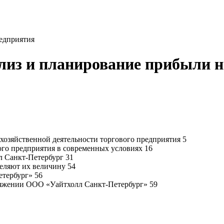
едприятия
лиз и планирование прибыли н
-хозяйственной деятельности торгового предприятия 5
го предприятия в современных условиях 16
л Санкт-Петербург 31
деляют их величину 54
етербург» 56
ряжении ООО «Уайтхолл Санкт-Петербург» 59