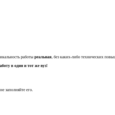
икальность работы
реальная
, без каких-либо технических пов
оту в один и тот же вуз!
не заполняйте его.