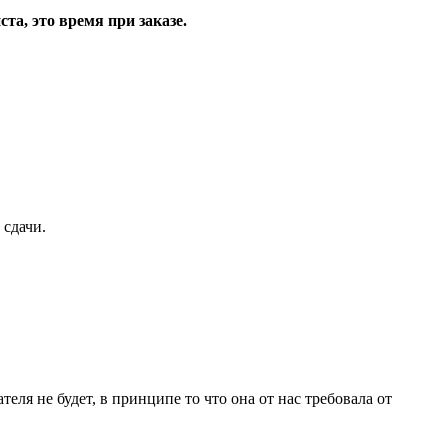
та, это время при заказе.
 сдачи.
еля не будет, в принципе то что она от нас требовала от