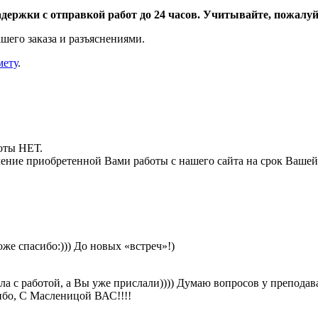
адержки с отправкой работ до 24 часов. Учитывайте, пожалуйс
шего заказа и разъяснениями.
мету
.
боты НЕТ.
ние приобретенной Вами работы с нашего сайта на срок Вашей
же спасибо:))) До новых «встреч»!)
ла с работой, а Вы уже прислали)))) Думаю вопросов у преподават
ибо, С Масленицой ВАС!!!!