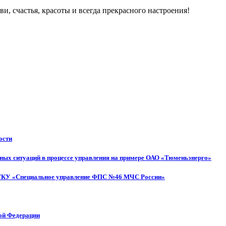
и, счастья, красоты и всегда прекрасного настроения!
ости
ных ситуаций в процессе управления на примере ОАО «Тюменьэнерго»
 ФГКУ «Специальное управление ФПС №46 МЧС России»
кой Федерации