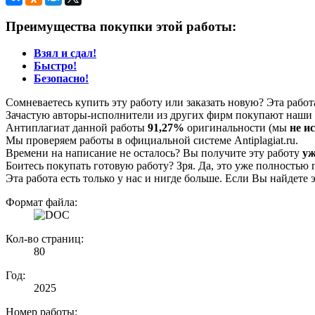
Преимущества покупки этой работы:
Взял и сдал!
Быстро!
Безопасно!
Сомневаетесь купить эту работу или заказать новую? Эта рабо
Зачастую авторы-исполнители из других фирм покупают наши г
Антиплагиат данной работы
91,27%
оригинальности (мы
не и
Мы проверяем работы в официальной системе Аntiplagiat.ru.
Времени на написание не осталось? Вы получите эту работу
уж
Боитесь покупать готовую работу? Зря. Да, это уже полностью 
Эта работа есть только у нас и нигде больше. Если Вы найдете 
Формат файла:
Кол-во страниц:
80
Год:
2025
Номер работы: