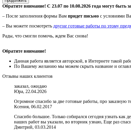
Продолжить
Обратите внимание! С 23.07 по 10.08.2026 года могут быть з
– После заполнения формы Вам
придет письмо
с условиями Ва
– Вы можете посмотреть
другие готовые работы по этому пред
Рады, что смогли помочь, ждем Вас снова!
Обратите внимание!
Данная работа является авторской, в Интернете такой ра
По Вашему желанию мы можем скрыть название и оглавле
Отзывы наших клиентов
заказал, ожидаю
Юра, 22.04.2026
Огромное спасибо за две готовые работы, про заказную то
Ксения, 06.02.2017
Спасибо большое. Только собирался сегодня узнать как де
наших работ вы указали, во вторник узнаю, Еще раз спас
Дмитрий, 03.03.2014