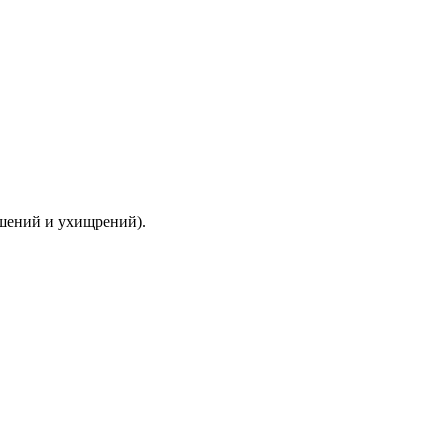
ышений и ухищрений).