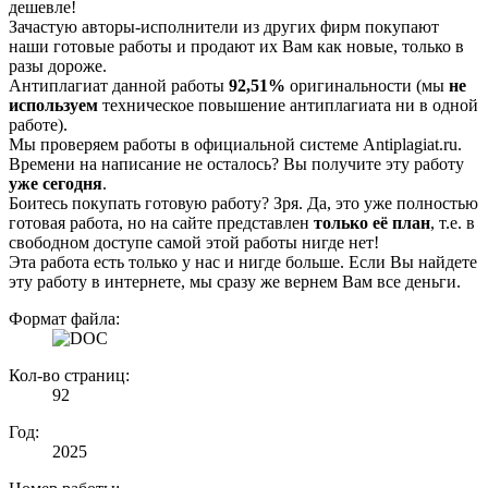
дешевле!
Зачастую авторы-исполнители из других фирм покупают
наши готовые работы и продают их Вам как новые, только в
разы дороже.
Антиплагиат данной работы
92,51%
оригинальности (мы
не
используем
техническое повышение антиплагиата ни в одной
работе).
Мы проверяем работы в официальной системе Аntiplagiat.ru.
Времени на написание не осталось? Вы получите эту работу
уже сегодня
.
Боитесь покупать готовую работу? Зря. Да, это уже полностью
готовая работа, но на сайте представлен
только её план
, т.е. в
свободном доступе самой этой работы нигде нет!
Эта работа есть только у нас и нигде больше. Если Вы найдете
эту работу в интернете, мы сразу же вернем Вам все деньги.
Формат файла:
Кол-во страниц:
92
Год:
2025