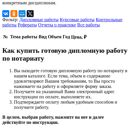
конкретным дисциплинам.
Фильтр:
Дипломные работы
Курсовые работы
Контрольные
работы
Рефераты
Отчеты о практике
Все работы
№
Тема работы
Вид
Объем
Год
Цена, ₽
Как купить готовую дипломную работу
по нотариату
Вы находите готовую дипломную работу по нотариату в
нашем каталоге. Если тема, объем и содержание
удовлетворяют Вашим требованиям, то Вы просто
нажимаете на работу и оформляете форму заказа.
Получаете на указанный Вами электронный адрес
инструкции по оплате, выполняете их.
Подтверждаете оплату любым удобным способом и
получаете работу.
В целом, выбрав работу, нажмите на нее и далее
действуйте по инструкции.