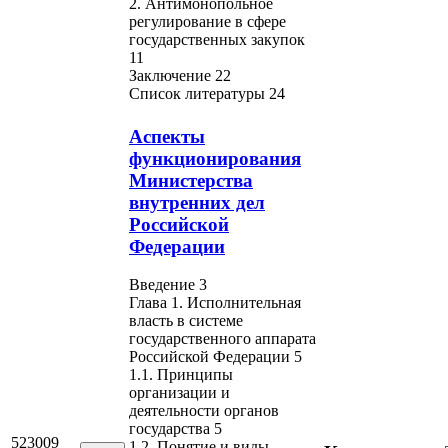
2. Антимонопольное
регулирование в сфере
государственных закупок
11
Заключение 22
Список литературы 24
Аспекты
функционирования
Министерства
внутренних дел
Российской
Федерации
Введение 3
Глава 1. Исполнительная
власть в системе
государственного аппарата
Российской Федерации 5
1.1. Принципы
организации и
деятельности органов
государства 5
523009
1.2. Понятие и виды