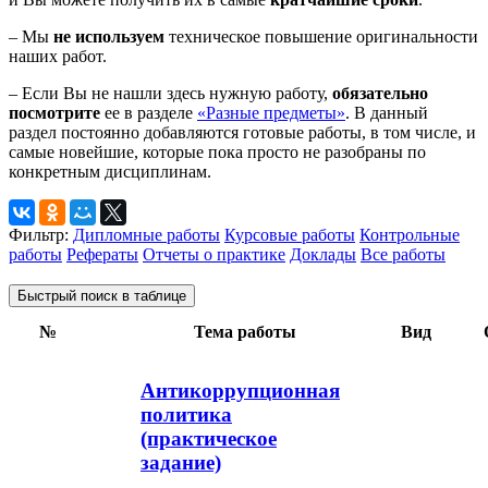
– Мы
не используем
техническое повышение оригинальности
наших работ.
– Если Вы не нашли здесь нужную работу,
обязательно
посмотрите
ее в разделе
«Разные предметы»
. В данный
раздел постоянно добавляются готовые работы, в том числе, и
самые новейшие, которые пока просто не разобраны по
конкретным дисциплинам.
Фильтр:
Дипломные работы
Курсовые работы
Контрольные
работы
Рефераты
Отчеты о практике
Доклады
Все работы
Быстрый поиск в таблице
№
Тема работы
Вид
Антикоррупционная
политика
(практическое
задание)