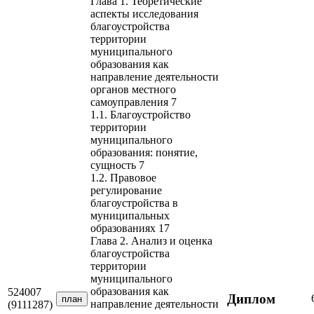
Глава 1. Теоретические
аспекты исследования
благоустройства
территории
муниципального
образования как
направление деятельности
органов местного
самоуправления 7
1.1. Благоустройство
территории
муниципального
образования: понятие,
сущность 7
1.2. Правовое
регулирование
благоустройства в
муниципальных
образованиях 17
Глава 2. Анализ и оценка
благоустройства
территории
муниципального
образования как
524007
Диплом
план
направление деятельности
(9111287)