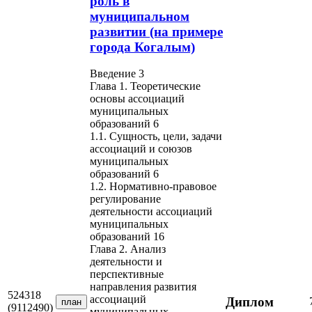
роль в
муниципальном
развитии (на примере
города Когалым)
Введение 3
Глава 1. Теоретические
основы ассоциаций
муниципальных
образований 6
1.1. Сущность, цели, задачи
ассоциаций и союзов
муниципальных
образований 6
1.2. Нормативно-правовое
регулирование
деятельности ассоциаций
муниципальных
образований 16
Глава 2. Анализ
деятельности и
перспективные
направления развития
524318
ассоциаций
Диплом
план
(9112490)
муниципальных