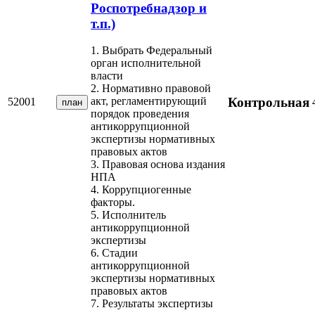
Роспотребнадзор и
т.п.)
1. Выбрать Федеральный
орган исполнительной
власти
2. Нормативно правовой
Контрольная
акт, регламентирующий
52001
план
порядок проведения
антикоррупционной
экспертизы нормативных
правовых актов
3. Правовая основа издания
НПА
4. Коррупциогенные
факторы.
5. Исполнитель
антикоррупционной
экспертизы
6. Стадии
антикоррупционной
экспертизы нормативных
правовых актов
7. Результаты экспертизы