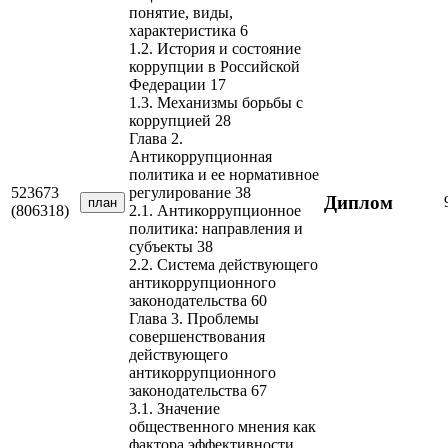
понятие, виды,
характеристика 6
1.2. История и состояние
коррупции в Российской
Федерации 17
1.3. Механизмы борьбы с
коррупцией 28
Глава 2.
Антикоррупционная
политика и ее нормативное
523673
регулирование 38
Диплом
план
(806318)
2.1. Антикоррупционное
политика: направления и
субъекты 38
2.2. Система действующего
антикоррупционного
законодательства 60
Глава 3. Проблемы
совершенствования
действующего
антикоррупционного
законодательства 67
3.1. Значение
общественного мнения как
фактора эффективности