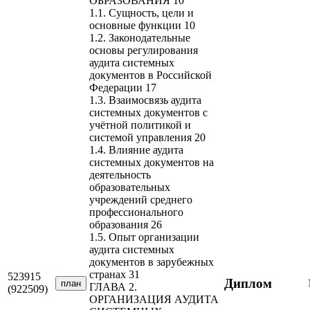
ОБРАЗОВАНИЯ 10
1.1. Сущность, цели и
основные функции 10
1.2. Законодательные
основы регулирования
аудита системных
документов в Российской
Федерации 17
1.3. Взаимосвязь аудита
системных документов с
учётной политикой и
системой управления 20
1.4. Влияние аудита
системных документов на
деятельность
образовательных
учреждений среднего
профессионального
образования 26
1.5. Опыт организации
аудита системных
документов в зарубежных
странах 31
523915
Диплом
план
ГЛАВА 2.
(922509)
ОРГАНИЗАЦИЯ АУДИТА