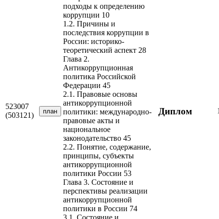
подходы к определению
коррупции 10
1.2. Причины и
последствия коррупции в
России: историко-
теоретический аспект 28
Глава 2.
Антикоррупционная
политика Российской
Федерации 45
2.1. Правовые основы
антикоррупционной
523007
Диплом
план
политики: международно-
(503121)
правовые акты и
национальное
законодательство 45
2.2. Понятие, содержание,
принципы, субъекты
антикоррупционной
политики России 53
Глава 3. Состояние и
перспективы реализации
антикоррупционной
политики в России 74
3.1. Состояние и