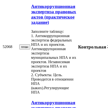
Антикоррупционная
экспертиза правовых
актов (практическое
задание)
Заполните таблицу:
1. Антикоррупционная
экспертиза федеральных
НПА и их проектов.
Контрольная
52068
план
Антикоррупционная
экспертиза
муниципальных НПА и их
проектов. Независимая
экспертиза НПА и их
проектов
2. Субъекты. Цель.
Проводится в отношении
НПА
(каких).Регулирующие
НПА
Антикоррупционная
экспертиза правовых