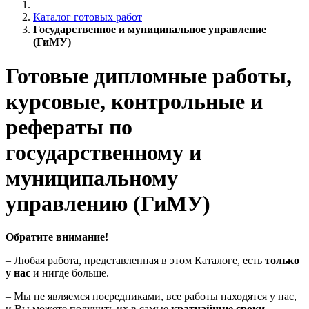
Каталог готовых работ
Государственное и муниципальное управление
(ГиМУ)
Готовые дипломные работы,
курсовые, контрольные и
рефераты по
государственному и
муниципальному
управлению (ГиМУ)
Обратите внимание!
– Любая работа, представленная в этом Каталоге, есть
только
у нас
и нигде больше.
– Мы не являемся посредниками, все работы находятся у нас,
и Вы можете получить их в самые
кратчайшие сроки
.