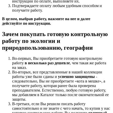
инструкции по оплате, выполняете их.
Подтверждаете оплату любым удобным способом и
получаете работу.
В целом, выбрав работу, нажмите на нее и далее
действуйте по инструкции.
Зачем покупать готовую контрольную
работу по экологии и
природопользованию, географии
Во-первых, Вы приобретаете готовую контрольную
работу
в несколько раз дешевле
, чем такая же работа
на заказ.
Во-вторых, все представленные в нашей коллекции
работы уже были сданы и
успешно защищены
-
следовательно, Вы не приобретаете «кота в мешке», а
получаете работу, которая ранее была проверена
преподавателем. Естественно, любую готовую работу,
мы добавляем в Каталог только после окончательной ее
защиты.
В-третьих, если Вы решили писать работу
самостоятельно и не знаете с чего начать, то купив у нас
готовую контрольную работу, Вы получите
отличный