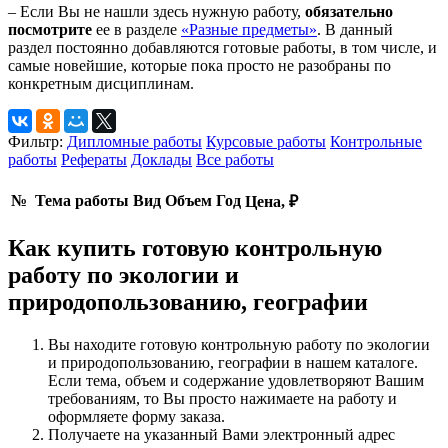
– Если Вы не нашли здесь нужную работу,
обязательно
посмотрите
ее в разделе
«Разные предметы»
. В данный
раздел постоянно добавляются готовые работы, в том числе, и
самые новейшие, которые пока просто не разобраны по
конкретным дисциплинам.
Фильтр:
Дипломные работы
Курсовые работы
Контрольные
работы
Рефераты
Доклады
Все работы
№
Тема работы
Вид
Объем
Год
Цена, ₽
Как купить готовую контрольную
работу по экологии и
природопользованию, географии
Вы находите готовую контрольную работу по экологии
и природопользованию, географии в нашем каталоге.
Если тема, объем и содержание удовлетворяют Вашим
требованиям, то Вы просто нажимаете на работу и
оформляете форму заказа.
Получаете на указанный Вами электронный адрес