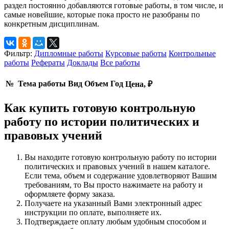
раздел постоянно добавляются готовые работы, в том числе, и
самые новейшие, которые пока просто не разобраны по
конкретным дисциплинам.
Фильтр:
Дипломные работы
Курсовые работы
Контрольные
работы
Рефераты
Доклады
Все работы
№
Тема работы
Вид
Объем
Год
Цена, ₽
Как купить готовую контрольную
работу по истории политических и
правовых учений
Вы находите готовую контрольную работу по истории
политических и правовых учений в нашем каталоге.
Если тема, объем и содержание удовлетворяют Вашим
требованиям, то Вы просто нажимаете на работу и
оформляете форму заказа.
Получаете на указанный Вами электронный адрес
инструкции по оплате, выполняете их.
Подтверждаете оплату любым удобным способом и