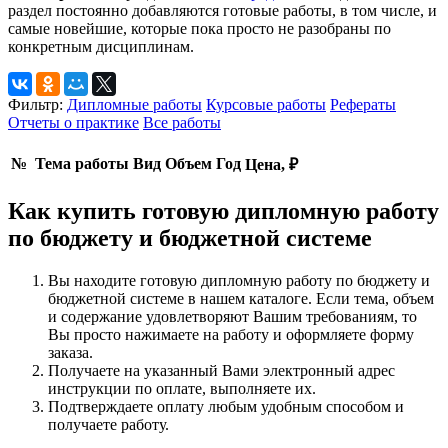
раздел постоянно добавляются готовые работы, в том числе, и
самые новейшие, которые пока просто не разобраны по
конкретным дисциплинам.
Фильтр:
Дипломные работы
Курсовые работы
Рефераты
Отчеты о практике
Все работы
№
Тема работы
Вид
Объем
Год
Цена, ₽
Как купить готовую дипломную работу
по бюджету и бюджетной системе
Вы находите готовую дипломную работу по бюджету и
бюджетной системе в нашем каталоге. Если тема, объем
и содержание удовлетворяют Вашим требованиям, то
Вы просто нажимаете на работу и оформляете форму
заказа.
Получаете на указанный Вами электронный адрес
инструкции по оплате, выполняете их.
Подтверждаете оплату любым удобным способом и
получаете работу.