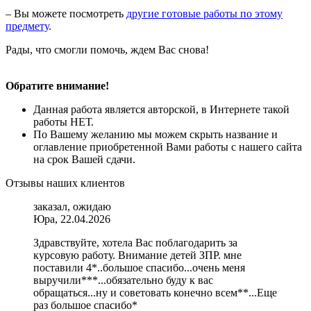
– Вы можете посмотреть
другие готовые работы по этому
предмету
.
Рады, что смогли помочь, ждем Вас снова!
Обратите внимание!
Данная работа является авторской, в Интернете такой
работы НЕТ.
По Вашему желанию мы можем скрыть название и
оглавление приобретенной Вами работы с нашего сайта
на срок Вашей сдачи.
Отзывы наших клиентов
заказал, ожидаю
Юра, 22.04.2026
Здравствуйте, хотела Вас поблагодарить за
курсовую работу. Внимание детей ЗПР. мне
поставили 4*..большое спасибо...очень меня
выручили***...обязательно буду к вас
обращаться...ну и советовать конечно всем**...Еще
раз большое спасибо*