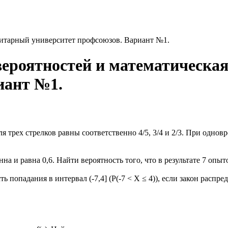
анитарный университет профсоюзов. Вариант №1.
вероятностей и математическа
иант №1.
 трех стрелков равны соответственно 4/5, 3/4 и 2/3. При однов
 и равна 0,6. Найти вероятность того, что в результате 7 опыто
 попадания в интервал (-7,4] (Р(-7 < Х ≤ 4)), если закон расп