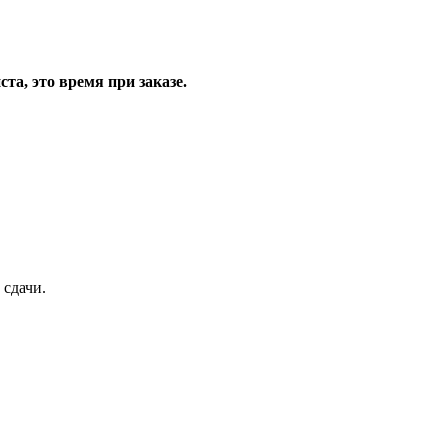
та, это время при заказе.
 сдачи.