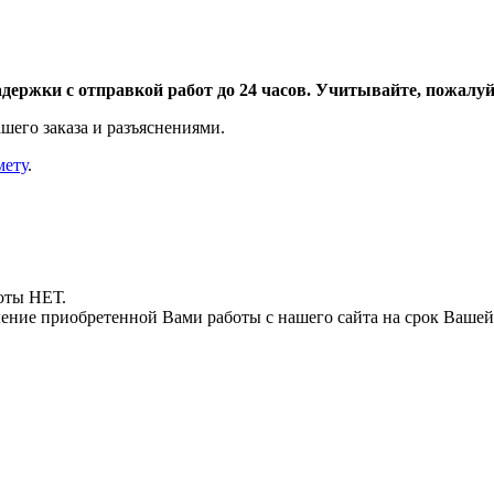
адержки с отправкой работ до 24 часов. Учитывайте, пожалуйс
шего заказа и разъяснениями.
мету
.
боты НЕТ.
ние приобретенной Вами работы с нашего сайта на срок Вашей