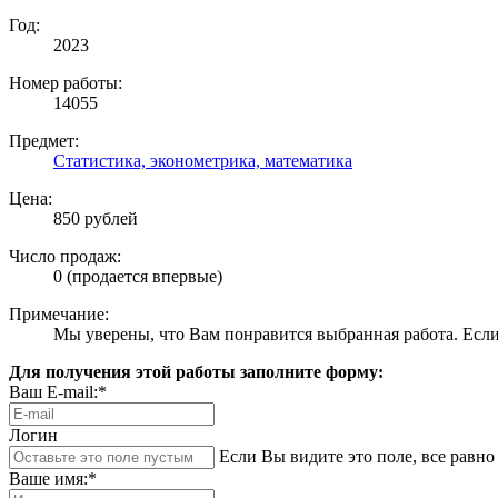
Год:
2023
Номер работы:
14055
Предмет:
Статистика, эконометрика, математика
Цена:
850 рублей
Число продаж:
0 (продается впервые)
Примечание:
Мы уверены, что Вам понравится выбранная работа. Если 
Для получения этой работы заполните форму:
Ваш E-mail:*
Логин
Если Вы видите это поле, все равно 
Ваше имя:*