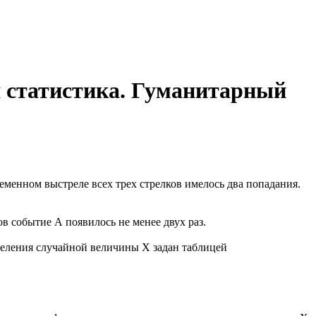
я статистика. Гуманитарный
ременном выстреле всех трех стрелков имелось два попадания.
в событие А появилось не менее двух раз.
ределения случайной величины Х задан таблицей