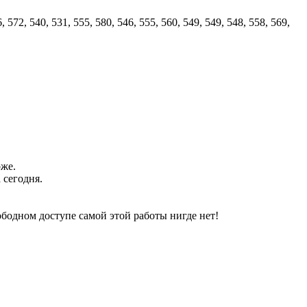
, 572, 540, 531, 555, 580, 546, 555, 560, 549, 549, 548, 558, 569,
оже.
 сегодня.
свободном доступе самой этой работы нигде нет!