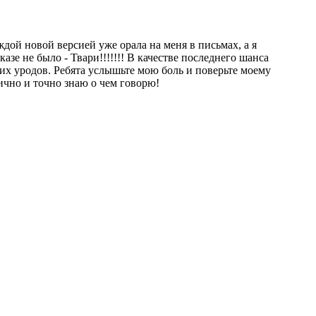
дой новой версией уже орала на меня в письмах, а я
азе не было - Твари!!!!!!! В качестве последнего шанса
х уродов. Ребята услышьте мою боль и поверьте моему
ично и точно знаю о чем говорю!