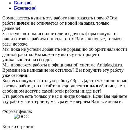
Быстро!
Безопасно!
Сомневаетесь купить эту работу или заказать новую? Эта
работа
ничем
не отличается от новой на заказ, только
дешевле!
Зачастую авторы-исполнители из других фирм покупают
наши готовые работы и продают их Вам как новые, только в
разы дороже.
Мы пока не успели добавить информацию об оригинальности
данной работы. Вы можете узнать у нас процент
уникальности на сегодня.
Мы проверяем работы в официальной системе Аntiplagiat.ru.
Времени на написание не осталось? Вы получите эту работу
уже сегодня
.
Боитесь покупать готовую работу? Зря. Да, это уже полностью
готовая работа, но на сайте представлен
только её план
, т.е. в
свободном доступе самой этой работы нигде нет!
Эта работа есть только у нас и нигде больше. Если Вы найдете
эту работу в интернете, мы сразу же вернем Вам все деньги.
Формат файла:
Кол-во страниц: