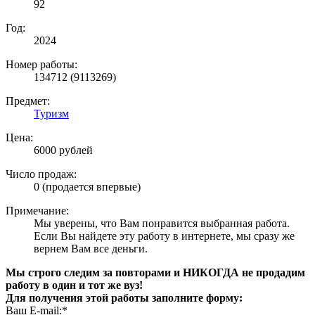
92
Год:
2024
Номер работы:
134712 (9113269)
Предмет:
Туризм
Цена:
6000 рублей
Число продаж:
0 (продается впервые)
Примечание:
Мы уверены, что Вам понравится выбранная работа.
Если Вы найдете эту работу в интернете, мы сразу же
вернем Вам все деньги.
Мы строго следим за повторами и НИКОГДА не продадим
работу в один и тот же вуз!
Для получения этой работы заполните форму:
Ваш E-mail:*