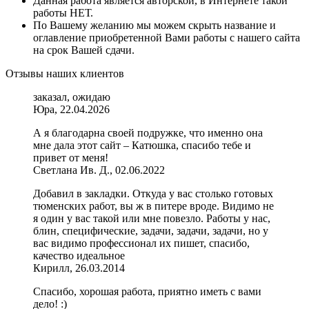
Данная работа является авторской, в Интернете такой
работы НЕТ.
По Вашему желанию мы можем скрыть название и
оглавление приобретенной Вами работы с нашего сайта
на срок Вашей сдачи.
Отзывы наших клиентов
заказал, ожидаю
Юра, 22.04.2026
А я благодарна своей подружке, что именно она
мне дала этот сайт – Катюшка, спасибо тебе и
привет от меня!
Светлана Ив. Д., 02.06.2022
Добавил в закладки. Откуда у вас столько готовых
тюменских работ, вы ж в питере вроде. Видимо не
я один у вас такой или мне повезло. Работы у нас,
блин, специфические, задачи, задачи, задачи, но у
вас видимо профессионал их пишет, спасибо,
качество идеальное
Кирилл, 26.03.2014
Спасибо, хорошая работа, приятно иметь с вами
дело! :)