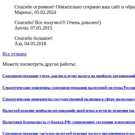
Спасибо огромное! Обязательно сохраню ваш сайт и обра
Марина:, 05.02.2024
Спасибо! Все получил!!! Очень доволен!)
Антон, 07.05.2015
Спасибо большое!
Аза, 04.05.2018
Все отзывы
Можете посмотреть другие работы:
Совершенствование учета, анализ и аудит налога на прибыль организац
Стратегические ориентиры совершенствования налоговой системы Росси
Стратегические приоритеты государственной политики в сфере налоговог
Налогообложение прибыли организаций: проблемы и пути их решения (н
Налоговая безопасность субъекта РФ: современное состояние и перспект
Совершенствование системы налогообложения малого предпринимательс