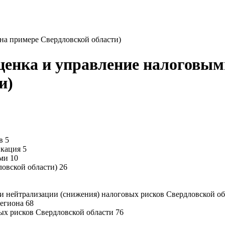
на примере Свердловской области)
ценка и управление налоговым
и)
в 5
икация 5
ми 10
ловской области) 26
и нейтрализации (снижения) налоговых рисков Свердловской об
егиона 68
ых рисков Свердловской области 76