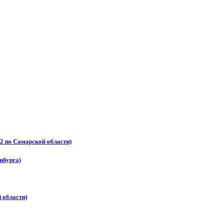
2 по Самарской области)
нбурга)
 области)