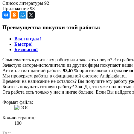
Список литературы 92
Приложение 98
Преимущества покупки этой работы:
Взял и сдал!
Быстро!
Безопасно!
Сомневаетесь купить эту работу или заказать новую? Эта рабо
Зачастую авторы-исполнители из других фирм покупают наши г
Антиплагиат данной работы
93,67%
оригинальности (мы
не и
Мы проверяем работы в официальной системе Аntiplagiat.ru.
Времени на написание не осталось? Вы получите эту работу
уж
Боитесь покупать готовую работу? Зря. Да, это уже полностью 
Эта работа есть только у нас и нигде больше. Если Вы найдете 
Формат файла:
Кол-во страниц:
100
Год: