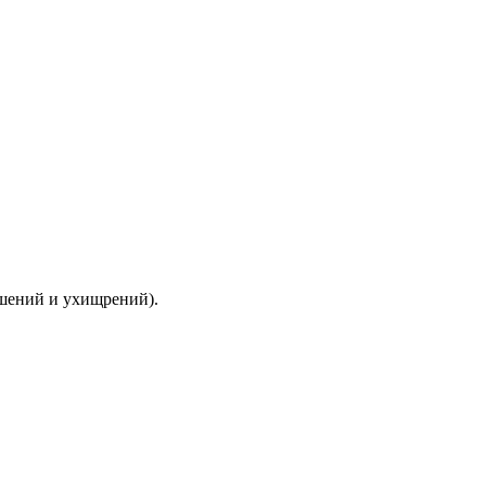
ышений и ухищрений).