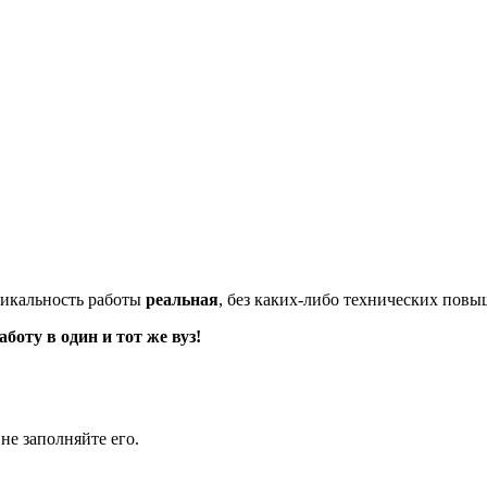
икальность работы
реальная
, без каких-либо технических пов
оту в один и тот же вуз!
не заполняйте его.