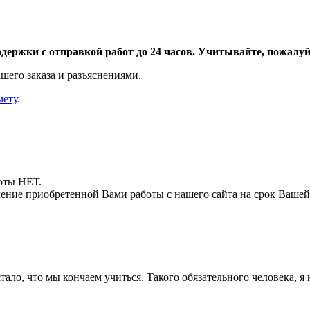
адержки с отправкой работ до 24 часов. Учитывайте, пожалуйс
шего заказа и разъяснениями.
мету
.
боты НЕТ.
ние приобретенной Вами работы с нашего сайта на срок Вашей
тало, что мы кончаем учиться. Такого обязательного человека, я