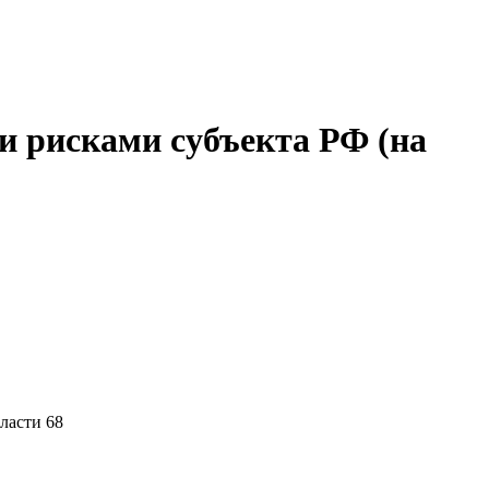
и рисками субъекта РФ (на
ласти 68