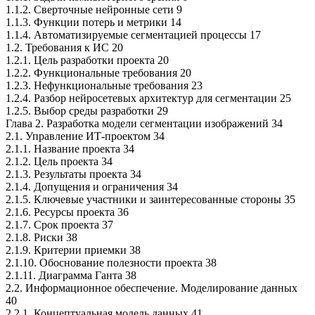
1.1.2. Сверточные нейронные сети 9
1.1.3. Функции потерь и метрики 14
1.1.4. Автоматизируемые сегментацией процессы 17
1.2. Требования к ИС 20
1.2.1. Цель разработки проекта 20
1.2.2. Функциональные требования 20
1.2.3. Нефункциональные требования 23
1.2.4. Разбор нейросетевых архитектур для сегментации 25
1.2.5. Выбор среды разработки 29
Глава 2. Разработка модели сегментации изображений 34
2.1. Управление ИТ-проектом 34
2.1.1. Название проекта 34
2.1.2. Цель проекта 34
2.1.3. Результаты проекта 34
2.1.4. Допущения и ограничения 34
2.1.5. Ключевые участники и заинтересованные стороны 35
2.1.6. Ресурсы проекта 36
2.1.7. Срок проекта 37
2.1.8. Риски 38
2.1.9. Критерии приемки 38
2.1.10. Обоснование полезности проекта 38
2.1.11. Диаграмма Ганта 38
2.2. Информационное обеспечение. Моделирование данных
40
2.2.1. Концептуальная модель данных 41