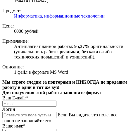
164414 (9114547)
Предмет:
Информатика, информационные технологии
Цена:
6000 рублей
Примечание:
Антиплагиат данной работы:
95,37%
оригинальности
(уникальность работы
реальная
, без каких-либо
технических повышений и ухищрений).
Описание:
1 файл в формате MS Word
Мы строго следим за повторами и НИКОГДА не продадим
работу в один и тот же вуз!
Для получения этой работы заполните форму:
Ваш E-mail:*
Логин
Если Вы видите это поле, все
равно не заполняйте его.
Ваше имя:*