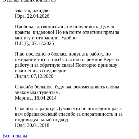
заказал, ожидаю
Юра, 22.04.2026
Пробовал дозвониться - не получилось. Думал
кранты, кидалово! Но на почте ответили прям за
минуту и отправили. Удобно
П.С.Д., 07.12.2025
Я до последнего боялась покупать работу, но
ожидание того стоит! Спасибо огромное Вере за
работу и за обратную связь! Повторно приношу
извинения за недоверие!
Лилия, 07.12.2020
Спасибо большое, буду вас рекомендовать своим
знакомым студентам.
Марина, 18.04.2014
Спасибо за работу! Думаю что не последний раз к
вам обращаюсь)ещё спасибо за оперативность и за
индивидуальный подход.
Юля, 30.01.2018
Все отзывы