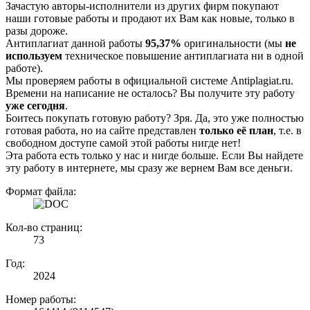
Зачастую авторы-исполнители из других фирм покупают
наши готовые работы и продают их Вам как новые, только в
разы дороже.
Антиплагиат данной работы
95,37%
оригинальности (мы
не
используем
техническое повышение антиплагиата ни в одной
работе).
Мы проверяем работы в официальной системе Аntiplagiat.ru.
Времени на написание не осталось? Вы получите эту работу
уже сегодня
.
Боитесь покупать готовую работу? Зря. Да, это уже полностью
готовая работа, но на сайте представлен
только её план
, т.е. в
свободном доступе самой этой работы нигде нет!
Эта работа есть только у нас и нигде больше. Если Вы найдете
эту работу в интернете, мы сразу же вернем Вам все деньги.
Формат файла:
Кол-во страниц:
73
Год:
2024
Номер работы: