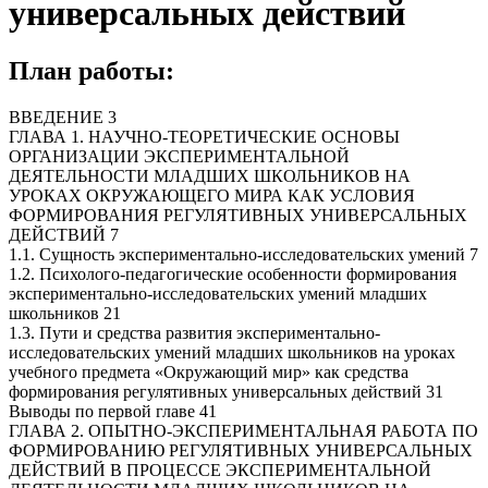
универсальных действий
План работы:
ВВЕДЕНИЕ 3
ГЛАВА 1. НАУЧНО-ТЕОРЕТИЧЕСКИЕ ОСНОВЫ
ОРГАНИЗАЦИИ ЭКСПЕРИМЕНТАЛЬНОЙ
ДЕЯТЕЛЬНОСТИ МЛАДШИХ ШКОЛЬНИКОВ НА
УРОКАХ ОКРУЖАЮЩЕГО МИРА КАК УСЛОВИЯ
ФОРМИРОВАНИЯ РЕГУЛЯТИВНЫХ УНИВЕРСАЛЬНЫХ
ДЕЙСТВИЙ 7
1.1. Сущность экспериментально-исследовательских умений 7
1.2. Психолого-педагогические особенности формирования
экспериментально-исследовательских умений младших
школьников 21
1.3. Пути и средства развития экспериментально-
исследовательских умений младших школьников на уроках
учебного предмета «Окружающий мир» как средства
формирования регулятивных универсальных действий 31
Выводы по первой главе 41
ГЛАВА 2. ОПЫТНО-ЭКСПЕРИМЕНТАЛЬНАЯ РАБОТА ПО
ФОРМИРОВАНИЮ РЕГУЛЯТИВНЫХ УНИВЕРСАЛЬНЫХ
ДЕЙСТВИЙ В ПРОЦЕССЕ ЭКСПЕРИМЕНТАЛЬНОЙ