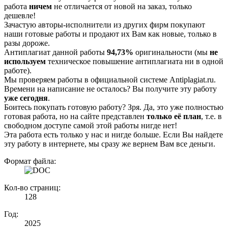
работа
ничем
не отличается от новой на заказ, только
дешевле!
Зачастую авторы-исполнители из других фирм покупают
наши готовые работы и продают их Вам как новые, только в
разы дороже.
Антиплагиат данной работы
94,73%
оригинальности (мы
не
используем
техническое повышение антиплагиата ни в одной
работе).
Мы проверяем работы в официальной системе Аntiplagiat.ru.
Времени на написание не осталось? Вы получите эту работу
уже сегодня
.
Боитесь покупать готовую работу? Зря. Да, это уже полностью
готовая работа, но на сайте представлен
только её план
, т.е. в
свободном доступе самой этой работы нигде нет!
Эта работа есть только у нас и нигде больше. Если Вы найдете
эту работу в интернете, мы сразу же вернем Вам все деньги.
Формат файла:
Кол-во страниц:
128
Год:
2025