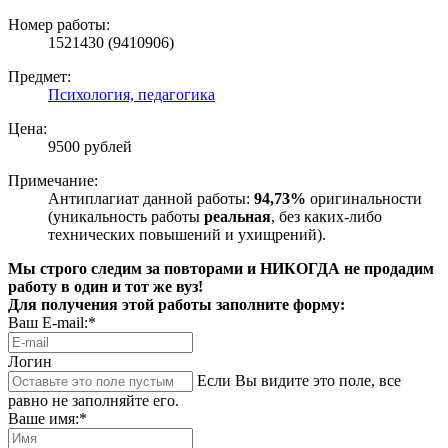
Номер работы:
1521430 (9410906)
Предмет:
Психология, педагогика
Цена:
9500 рублей
Примечание:
Антиплагиат данной работы:
94,73%
оригинальности
(уникальность работы
реальная
, без каких-либо
технических повышений и ухищрений).
Мы строго следим за повторами и НИКОГДА не продадим
работу в один и тот же вуз!
Для получения этой работы заполните форму:
Ваш E-mail:*
Логин
Если Вы видите это поле, все
равно не заполняйте его.
Ваше имя:*