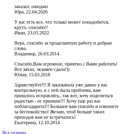
заказал, ожидаю
Юра, 22.04.2026
У вас есть все, что только может понадобится,
круто, спасибо!!
Иван, 23.05.2022
Вера, спасибо за проделанную работу и добрые
слова.
Владимир, 26.03.2014
Спасибо,Вам огромное, приятно с Вами работать!
Все зачли, экзамен сдала!))
Юлия, 15.03.2018
Здравствуйте!!! Я заказывала уже давно у вас
контрольную, и с ней была проблема, вам
пришлось исправлять...так вот, хочу поделиться
радостью - ее приняли!!! Хочу еще раз вас
поблагодарить!!! Большое вам спасибо и извините
за беспокойство! Желаю, чтоб больше таких
преподов вам не встречалось!
Екатерина, 12.10.2014
Все отзывы