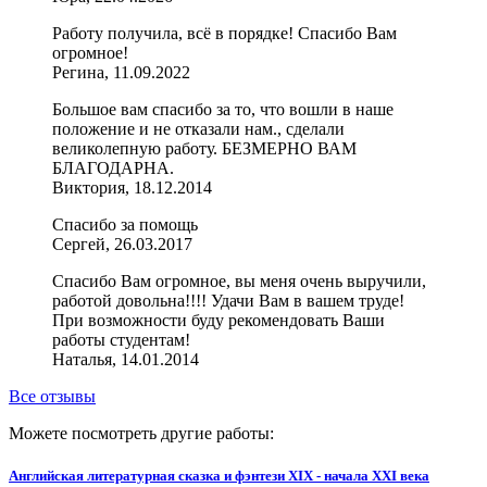
Работу получила, всё в порядке! Спасибо Вам
огромное!
Регина, 11.09.2022
Большое вам спасибо за то, что вошли в наше
положение и не отказали нам., сделали
великолепную работу. БЕЗМЕРНО ВАМ
БЛАГОДАРНА.
Виктория, 18.12.2014
Спасибо за помощь
Сергей, 26.03.2017
Спасибо Вам огромное, вы меня очень выручили,
работой довольна!!!! Удачи Вам в вашем труде!
При возможности буду рекомендовать Ваши
работы студентам!
Наталья, 14.01.2014
Все отзывы
Можете посмотреть другие работы:
Английская литературная сказка и фэнтези XIX - начала XXI века