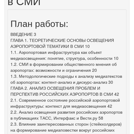
в СМИ
План работы:
ВВЕДЕНИЕ 3
ГЛАВА 1. ТЕОРЕТИЧЕСКИЕ ОСНОВЫ ОСВЕЩЕНИЯ
АЭРОПОРТОВОЙ ТЕМАТИКИ В СМИ 10
1.1. Аэропортовая инфраструктура как объект
медиаосвещения: понятие, структура, особенности 10
1.2. СМИ в формировании общественного мнения об
аэропортах: возможности и ограничения 20
1.3. Методологические подходы к анализу медиатекстов
об аэропортах: контент-анализ и дискурс-анализ 30
ГЛАВА 2. АНАЛИЗ ОСВЕЩЕНИЯ ПРОБЛЕМ И
ПЕРСПЕКТИВ РОССИЙСКИХ АЭРОПОРТОВ В СМИ 42
2.1. Современное состояние российской аэропортовой
инфраструктуры: контекст для медиаосвещения 42
2.2. Анализ освещения развития российских аэропортов
в публикациях ТАСС, Интерфакс и Вести.ру 58
2.3. Влияние заинтересованных сторон (стейкхолдеров)
на формирование медиаповестки вокруг российских