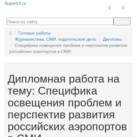
Super
Inf.ru
Контакты
Навига
Готовые работы
Журналистика, СМИ, издательское дело
Дипломы
Специфика освещения проблем и перспектив развития
российских аэропортов в СМИ
Дипломная работа на
тему: Специфика
освещения проблем и
перспектив развития
российских аэропортов