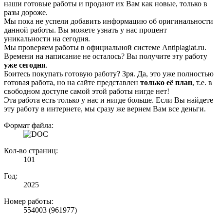
наши готовые работы и продают их Вам как новые, только в
разы дороже.
Мы пока не успели добавить информацию об оригинальности
данной работы. Вы можете узнать у нас процент
уникальности на сегодня.
Мы проверяем работы в официальной системе Аntiplagiat.ru.
Времени на написание не осталось? Вы получите эту работу
уже сегодня
.
Боитесь покупать готовую работу? Зря. Да, это уже полностью
готовая работа, но на сайте представлен
только её план
, т.е. в
свободном доступе самой этой работы нигде нет!
Эта работа есть только у нас и нигде больше. Если Вы найдете
эту работу в интернете, мы сразу же вернем Вам все деньги.
Формат файла:
Кол-во страниц:
101
Год:
2025
Номер работы:
554003 (961977)