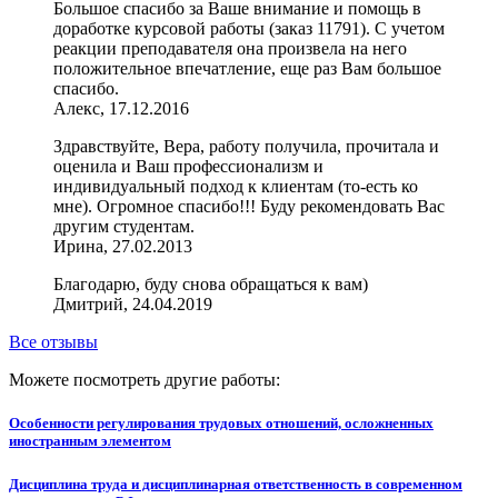
Большое спасибо за Ваше внимание и помощь в
доработке курсовой работы (заказ 11791). С учетом
реакции преподавателя она произвела на него
положительное впечатление, еще раз Вам большое
спасибо.
Алекс, 17.12.2016
Здравствуйте, Вера, работу получила, прочитала и
оценила и Ваш профессионализм и
индивидуальный подход к клиентам (то-есть ко
мне). Огромное спасибо!!! Буду рекомендовать Вас
другим студентам.
Ирина, 27.02.2013
Благодарю, буду снова обращаться к вам)
Дмитрий, 24.04.2019
Все отзывы
Можете посмотреть другие работы:
Особенности регулирования трудовых отношений, осложненных
иностранным элементом
Дисциплина труда и дисциплинарная ответственность в современном