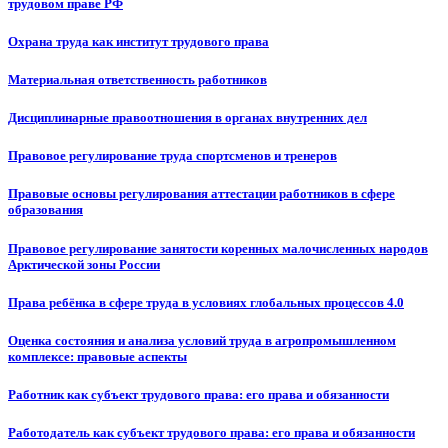
трудовом праве РФ
Охрана труда как институт трудового права
Материальная ответственность работников
Дисциплинарные правоотношения в органах внутренних дел
Правовое регулирование труда спортсменов и тренеров
Правовые основы регулирования аттестации работников в сфере
образования
Правовое регулирование занятости коренных малочисленных народов
Арктической зоны России
Права ребёнка в сфере труда в условиях глобальных процессов 4.0
Оценка состояния и анализа условий труда в агропромышленном
комплексе: правовые аспекты
Работник как субъект трудового права: его права и обязанности
Работодатель как субъект трудового права: его права и обязанности