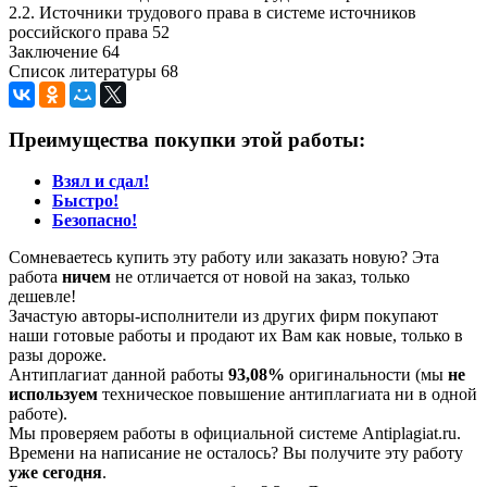
2.2. Источники трудового права в системе источников
российского права 52
Заключение 64
Список литературы 68
Преимущества покупки этой работы:
Взял и сдал!
Быстро!
Безопасно!
Сомневаетесь купить эту работу или заказать новую? Эта
работа
ничем
не отличается от новой на заказ, только
дешевле!
Зачастую авторы-исполнители из других фирм покупают
наши готовые работы и продают их Вам как новые, только в
разы дороже.
Антиплагиат данной работы
93,08%
оригинальности (мы
не
используем
техническое повышение антиплагиата ни в одной
работе).
Мы проверяем работы в официальной системе Аntiplagiat.ru.
Времени на написание не осталось? Вы получите эту работу
уже сегодня
.