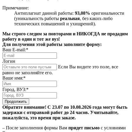
Примечание:
Антиплагиат данной работы:
93,08%
оригинальности
(уникальность работы
реальная
, без каких-либо
технических повышений и ухищрений).
Мы строго следим за повторами и НИКОГДА не продадим
работу в один и тот же вуз!
Для получения этой работы заполните форму:
Ваш E-mail:*
Логин
Если Вы видите это поле, все
равно не заполняйте его.
Ваше имя:*
Город, ВУЗ:*
Продолжить
Обратите внимание! С 23.07 по 10.08.2026 года могут быть
задержки с отправкой работ до 24 часов. Учитывайте,
пожалуйста, это время при заказе.
– После заполнения формы Вам
придет письмо
с условиями