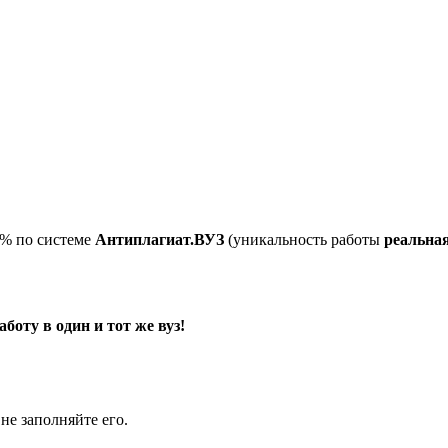
5% по системе
Антиплагиат.ВУЗ
(уникальность работы
реальна
оту в один и тот же вуз!
не заполняйте его.