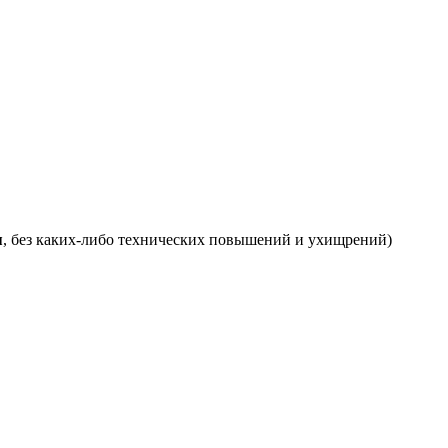
я
, без каких-либо технических повышений и ухищрений)