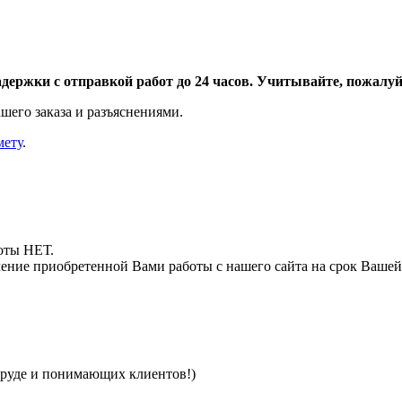
адержки с отправкой работ до 24 часов. Учитывайте, пожалуйс
шего заказа и разъяснениями.
мету
.
боты НЕТ.
ние приобретенной Вами работы с нашего сайта на срок Вашей
труде и понимающих клиентов!)