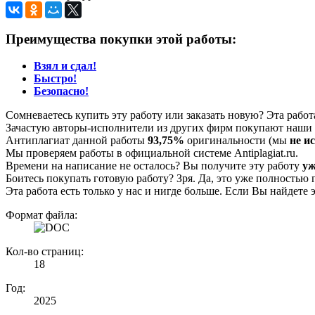
Преимущества покупки этой работы:
Взял и сдал!
Быстро!
Безопасно!
Сомневаетесь купить эту работу или заказать новую? Эта рабо
Зачастую авторы-исполнители из других фирм покупают наши г
Антиплагиат данной работы
93,75%
оригинальности (мы
не и
Мы проверяем работы в официальной системе Аntiplagiat.ru.
Времени на написание не осталось? Вы получите эту работу
уж
Боитесь покупать готовую работу? Зря. Да, это уже полностью 
Эта работа есть только у нас и нигде больше. Если Вы найдете 
Формат файла:
Кол-во страниц:
18
Год:
2025