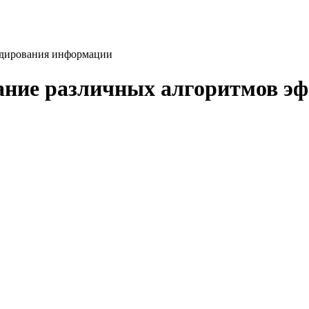
одирования информации
ание различных алгоритмов э