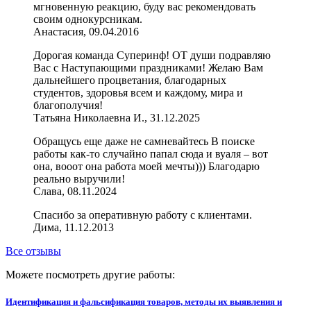
мгновенную реакцию, буду вас рекомендовать
своим однокурсникам.
Анастасия, 09.04.2016
Дорогая команда Суперинф! ОТ души подравляю
Вас с Наступающими праздниками! Желаю Вам
дальнейшего процветания, благодарных
студентов, здоровья всем и каждому, мира и
благополучия!
Татьяна Николаевна И., 31.12.2025
Обращусь еще даже не самневайтесь В поиске
работы как-то случайно папал сюда и вуаля – вот
она, вооот она работа моей мечты))) Благодарю
реально выручили!
Слава, 08.11.2024
Спасибо за оперативную работу с клиентами.
Дима, 11.12.2013
Все отзывы
Можете посмотреть другие работы:
Идентификация и фальсификация товаров, методы их выявления и