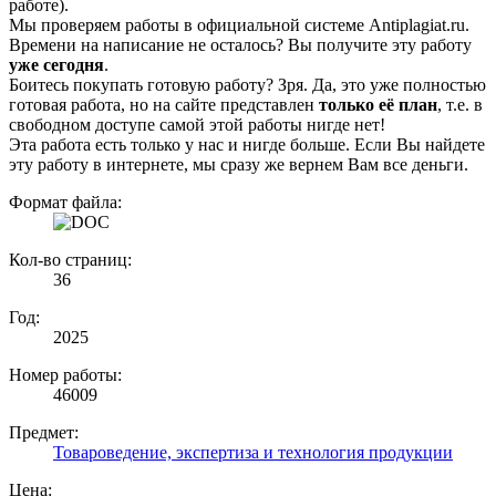
работе).
Мы проверяем работы в официальной системе Аntiplagiat.ru.
Времени на написание не осталось? Вы получите эту работу
уже сегодня
.
Боитесь покупать готовую работу? Зря. Да, это уже полностью
готовая работа, но на сайте представлен
только её план
, т.е. в
свободном доступе самой этой работы нигде нет!
Эта работа есть только у нас и нигде больше. Если Вы найдете
эту работу в интернете, мы сразу же вернем Вам все деньги.
Формат файла:
Кол-во страниц:
36
Год:
2025
Номер работы:
46009
Предмет:
Товароведение, экспертиза и технология продукции
Цена: