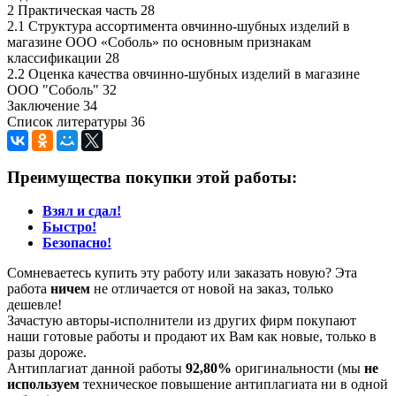
2 Практическая часть 28
2.1 Структура ассортимента овчинно-шубных изделий в
магазине ООО «Соболь» по основным признакам
классификации 28
2.2 Оценка качества овчинно-шубных изделий в магазине
ООО "Соболь" 32
Заключение 34
Список литературы 36
Преимущества покупки этой работы:
Взял и сдал!
Быстро!
Безопасно!
Сомневаетесь купить эту работу или заказать новую? Эта
работа
ничем
не отличается от новой на заказ, только
дешевле!
Зачастую авторы-исполнители из других фирм покупают
наши готовые работы и продают их Вам как новые, только в
разы дороже.
Антиплагиат данной работы
92,80%
оригинальности (мы
не
используем
техническое повышение антиплагиата ни в одной