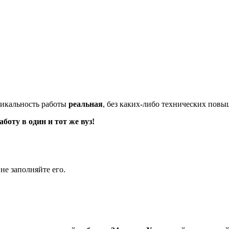
икальность работы
реальная
, без каких-либо технических пов
оту в один и тот же вуз!
не заполняйте его.