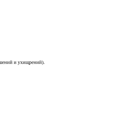
ышений и ухищрений).