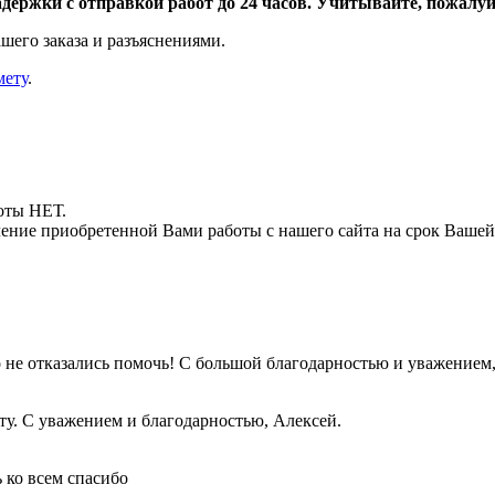
адержки с отправкой работ до 24 часов. Учитывайте, пожалуйс
шего заказа и разъяснениями.
мету
.
боты НЕТ.
ние приобретенной Вами работы с нашего сайта на срок Вашей
о не отказались помочь! С большой благодарностью и уважением
оту. С уважением и благодарностью, Алексей.
 ко всем спасибо