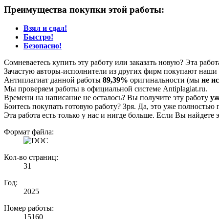
Преимущества покупки этой работы:
Взял и сдал!
Быстро!
Безопасно!
Сомневаетесь купить эту работу или заказать новую? Эта рабо
Зачастую авторы-исполнители из других фирм покупают наши г
Антиплагиат данной работы
89,39%
оригинальности (мы
не и
Мы проверяем работы в официальной системе Аntiplagiat.ru.
Времени на написание не осталось? Вы получите эту работу
уж
Боитесь покупать готовую работу? Зря. Да, это уже полностью 
Эта работа есть только у нас и нигде больше. Если Вы найдете 
Формат файла:
Кол-во страниц:
31
Год:
2025
Номер работы:
15160