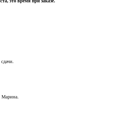
та, это время при заказе.
 сдачи.
, Марина.