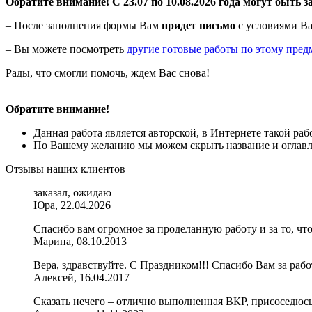
Обратите внимание! С 23.07 по 10.08.2026 года могут быть з
– После заполнения формы Вам
придет письмо
с условиями Ва
– Вы можете посмотреть
другие готовые работы по этому пред
Рады, что смогли помочь, ждем Вас снова!
Обратите внимание!
Данная работа является авторской, в Интернете такой ра
По Вашему желанию мы можем скрыть название и оглавле
Отзывы наших клиентов
заказал, ожидаю
Юра, 22.04.2026
Спасибо вам огромное за проделанную работу и за то, чт
Марина, 08.10.2013
Вера, здравствуйте. С Праздником!!! Спасибо Вам за раб
Алексей, 16.04.2017
Сказать нечего – отлично выполненная ВКР, присоседюсь