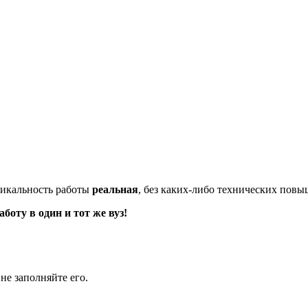
икальность работы
реальная
, без каких-либо технических пов
оту в один и тот же вуз!
не заполняйте его.