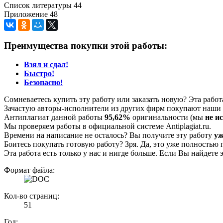
Список литературы 44
Приложение 48
Преимущества покупки этой работы:
Взял и сдал!
Быстро!
Безопасно!
Сомневаетесь купить эту работу или заказать новую? Эта рабо
Зачастую авторы-исполнители из других фирм покупают наши г
Антиплагиат данной работы
95,62%
оригинальности (мы
не и
Мы проверяем работы в официальной системе Аntiplagiat.ru.
Времени на написание не осталось? Вы получите эту работу
уж
Боитесь покупать готовую работу? Зря. Да, это уже полностью 
Эта работа есть только у нас и нигде больше. Если Вы найдете 
Формат файла:
Кол-во страниц:
51
Год: