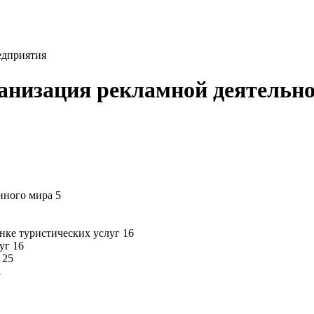
едприятия
ганизация рекламной деятельно
нного мира 5
нке туристических услуг 16
уг 16
 25
1