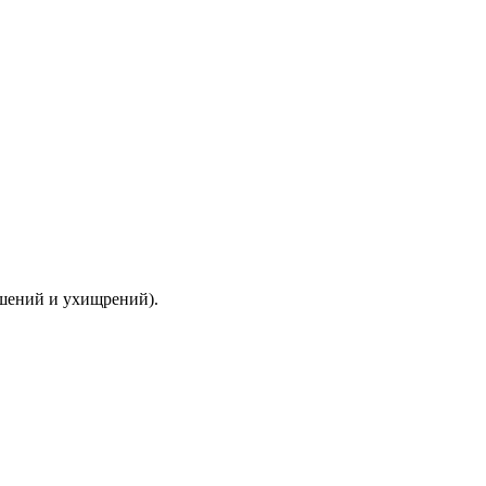
ышений и ухищрений).