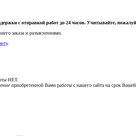
адержки с отправкой работ до 24 часов. Учитывайте, пожалуйс
шего заказа и разъяснениями.
мету
.
боты НЕТ.
ние приобретенной Вами работы с нашего сайта на срок Вашей