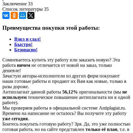
Заключение 33
Список литературы 35
Преимущества покупки этой работы:
Взял и сдал!
Быстро!
Безопасно!
Сомневаетесь купить эту работу или заказать новую? Эта
работа
ничем
не отличается от новой на заказ, только
дешевле!
Зачастую авторы-исполнители из других фирм покупают
наши готовые работы и продают их Вам как новые, только в
разы дороже.
Антиплагиат данной работы
56,12%
оригинальности (мы
не
используем
техническое повышение антиплагиата ни в одной
работе).
Мы проверяем работы в официальной системе Аntiplagiat.ru.
Времени на написание не осталось? Вы получите эту работу
уже сегодня
.
Боитесь покупать готовую работу? Зря. Да, это уже полностью
готовая работа, но на сайте представлен
только её план
, т.е. в