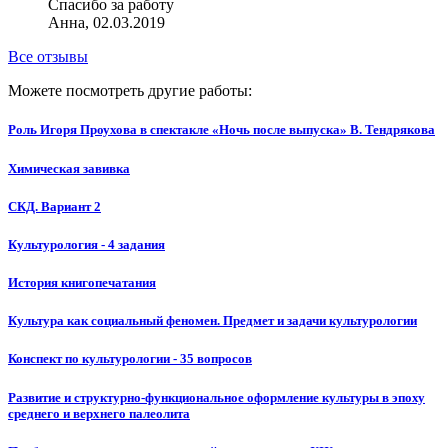
Спасибо за работу
Анна, 02.03.2019
Все отзывы
Можете посмотреть другие работы:
Роль Игоря Проухова в спектакле «Ночь после выпуска» В. Тендрякова
Химическая завивка
СКД. Вариант 2
Культурология - 4 задания
История книгопечатания
Культура как социальный феномен. Предмет и задачи культурологии
Конспект по культурологии - 35 вопросов
Развитие и структурно-функциональное оформление культуры в эпоху
среднего и верхнего палеолита