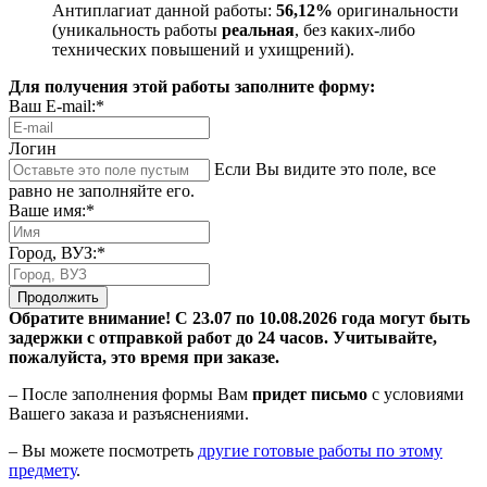
Антиплагиат данной работы:
56,12%
оригинальности
(уникальность работы
реальная
, без каких-либо
технических повышений и ухищрений).
Для получения этой работы заполните форму:
Ваш E-mail:*
Логин
Если Вы видите это поле, все
равно не заполняйте его.
Ваше имя:*
Город, ВУЗ:*
Продолжить
Обратите внимание! С 23.07 по 10.08.2026 года могут быть
задержки с отправкой работ до 24 часов. Учитывайте,
пожалуйста, это время при заказе.
– После заполнения формы Вам
придет письмо
с условиями
Вашего заказа и разъяснениями.
– Вы можете посмотреть
другие готовые работы по этому
предмету
.