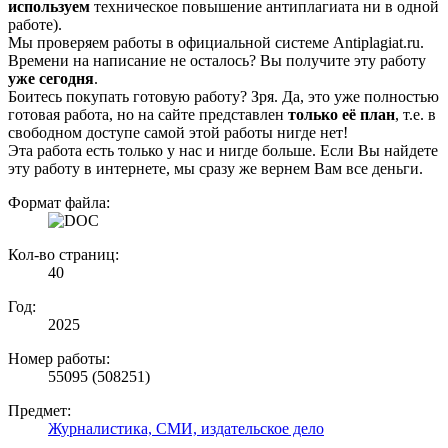
используем
техническое повышение антиплагиата ни в одной
работе).
Мы проверяем работы в официальной системе Аntiplagiat.ru.
Времени на написание не осталось? Вы получите эту работу
уже сегодня
.
Боитесь покупать готовую работу? Зря. Да, это уже полностью
готовая работа, но на сайте представлен
только её план
, т.е. в
свободном доступе самой этой работы нигде нет!
Эта работа есть только у нас и нигде больше. Если Вы найдете
эту работу в интернете, мы сразу же вернем Вам все деньги.
Формат файла:
Кол-во страниц:
40
Год:
2025
Номер работы:
55095 (508251)
Предмет:
Журналистика, СМИ, издательское дело