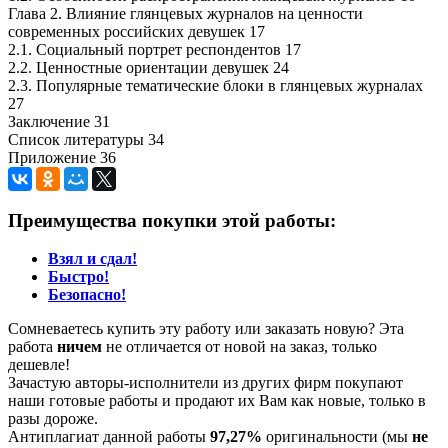
Глава 2. Влияние глянцевых журналов на ценности
современных российских девушек 17
2.1. Социальный портрет респондентов 17
2.2. Ценностные ориентации девушек 24
2.3. Популярные тематические блоки в глянцевых журналах
27
Заключение 31
Список литературы 34
Приложение 36
Преимущества покупки этой работы:
Взял и сдал!
Быстро!
Безопасно!
Сомневаетесь купить эту работу или заказать новую? Эта
работа
ничем
не отличается от новой на заказ, только
дешевле!
Зачастую авторы-исполнители из других фирм покупают
наши готовые работы и продают их Вам как новые, только в
разы дороже.
Антиплагиат данной работы
97,27%
оригинальности (мы
не