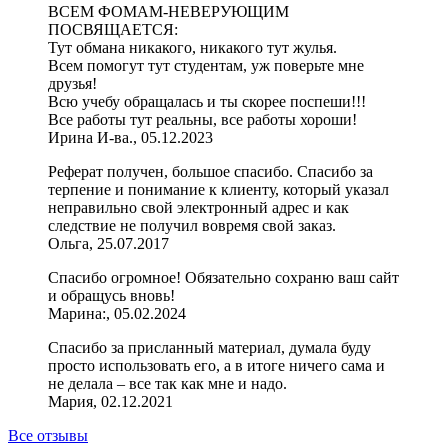
ВСЕМ ФОМАМ-НЕВЕРУЮЩИМ
ПОСВЯЩАЕТСЯ:
Тут обмана никакого, никакого тут жулья.
Всем помогут тут студентам, уж поверьте мне
друзья!
Всю учебу обращалась и ты скорее поспеши!!!
Все работы тут реальны, все работы хороши!
Ирина И-ва., 05.12.2023
Реферат получен, большое спасибо. Спасибо за
терпение и понимание к клиенту, который указал
неправильно свой электронный адрес и как
следствие не получил вовремя свой заказ.
Ольга, 25.07.2017
Спасибо огромное! Обязательно сохраню ваш сайт
и обращусь вновь!
Марина:, 05.02.2024
Спасибо за присланный материал, думала буду
просто использовать его, а в итоге ничего сама и
не делала – все так как мне и надо.
Мария, 02.12.2021
Все отзывы