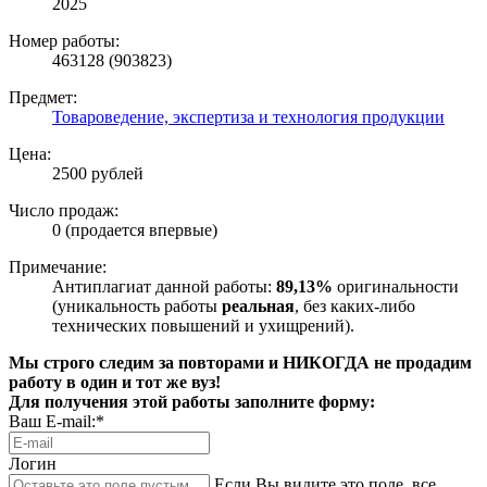
2025
Номер работы:
463128 (903823)
Предмет:
Товароведение, экспертиза и технология продукции
Цена:
2500 рублей
Число продаж:
0 (продается впервые)
Примечание:
Антиплагиат данной работы:
89,13%
оригинальности
(уникальность работы
реальная
, без каких-либо
технических повышений и ухищрений).
Мы строго следим за повторами и НИКОГДА не продадим
работу в один и тот же вуз!
Для получения этой работы заполните форму:
Ваш E-mail:*
Логин
Если Вы видите это поле, все