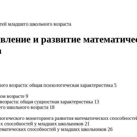
тей младшего школьного возраста
вление и развитие математичес
а
ого возраста: общая психологическая характеристика 5
ом возрасте 9
возраста: общая сущностная характеристика 13
его школьного возраста 18
логического мониторинга развития математических способносте
их способностей у младших школьников 21
тематических способностей у младших школьников 26