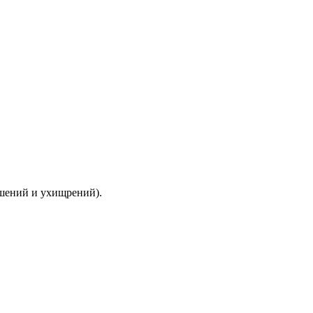
ышений и ухищрений).