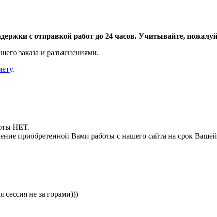
адержки с отправкой работ до 24 часов. Учитывайте, пожалуйс
шего заказа и разъяснениями.
мету
.
боты НЕТ.
ние приобретенной Вами работы с нашего сайта на срок Вашей
сессия не за горами)))