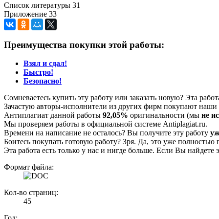
Список литературы 31
Приложение 33
Преимущества покупки этой работы:
Взял и сдал!
Быстро!
Безопасно!
Сомневаетесь купить эту работу или заказать новую? Эта рабо
Зачастую авторы-исполнители из других фирм покупают наши г
Антиплагиат данной работы
92,05%
оригинальности (мы
не и
Мы проверяем работы в официальной системе Аntiplagiat.ru.
Времени на написание не осталось? Вы получите эту работу
уж
Боитесь покупать готовую работу? Зря. Да, это уже полностью 
Эта работа есть только у нас и нигде больше. Если Вы найдете 
Формат файла:
Кол-во страниц:
45
Год: