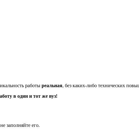
икальность работы
реальная
, без каких-либо технических пов
оту в один и тот же вуз!
не заполняйте его.