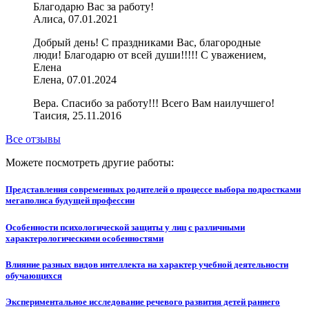
Благодарю Вас за работу!
Алиса, 07.01.2021
Добрый день! С праздниками Вас, благородные
люди! Благодарю от всей души!!!!! С уважением,
Елена
Елена, 07.01.2024
Вера. Спасибо за работу!!! Всего Вам наилучшего!
Таисия, 25.11.2016
Все отзывы
Можете посмотреть другие работы:
Представления современных родителей о процессе выбора подростками
мегаполиса будущей профессии
Особенности психологической защиты у лиц с различными
характерологическими особенностями
Влияние разных видов интеллекта на характер учебной деятельности
обучающихся
Экспериментальное исследование речевого развития детей раннего