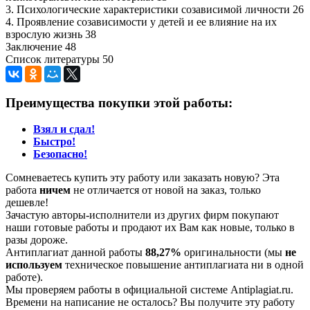
3. Психологические характеристики созависимой личности 26
4. Проявление созависимости у детей и ее влияние на их
взрослую жизнь 38
Заключение 48
Список литературы 50
Преимущества покупки этой работы:
Взял и сдал!
Быстро!
Безопасно!
Сомневаетесь купить эту работу или заказать новую? Эта
работа
ничем
не отличается от новой на заказ, только
дешевле!
Зачастую авторы-исполнители из других фирм покупают
наши готовые работы и продают их Вам как новые, только в
разы дороже.
Антиплагиат данной работы
88,27%
оригинальности (мы
не
используем
техническое повышение антиплагиата ни в одной
работе).
Мы проверяем работы в официальной системе Аntiplagiat.ru.
Времени на написание не осталось? Вы получите эту работу