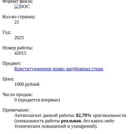
Формат файла:
Кол-во страниц:
21
Год:
2025
Номер работы:
42015
Предмет:
Конституционное право зарубежных стран
Цена:
1000 рублей
Число продаж:
0 (продается впервые)
Примечание:
Антиплагиат данной работы:
82,79%
оригинальности
(уникальность работы
реальная
, без каких-либо
технических повышений и ухищрений).