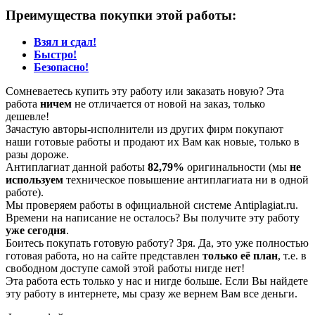
Преимущества покупки этой работы:
Взял и сдал!
Быстро!
Безопасно!
Сомневаетесь купить эту работу или заказать новую? Эта
работа
ничем
не отличается от новой на заказ, только
дешевле!
Зачастую авторы-исполнители из других фирм покупают
наши готовые работы и продают их Вам как новые, только в
разы дороже.
Антиплагиат данной работы
82,79%
оригинальности (мы
не
используем
техническое повышение антиплагиата ни в одной
работе).
Мы проверяем работы в официальной системе Аntiplagiat.ru.
Времени на написание не осталось? Вы получите эту работу
уже сегодня
.
Боитесь покупать готовую работу? Зря. Да, это уже полностью
готовая работа, но на сайте представлен
только её план
, т.е. в
свободном доступе самой этой работы нигде нет!
Эта работа есть только у нас и нигде больше. Если Вы найдете
эту работу в интернете, мы сразу же вернем Вам все деньги.