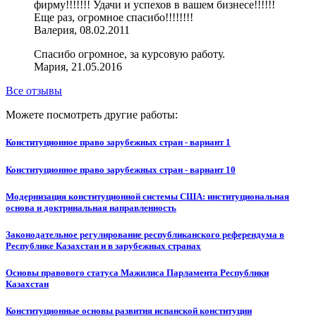
фирму!!!!!!! Удачи и успехов в вашем бизнесе!!!!!!
Еще раз, огромное спасибо!!!!!!!!
Валерия, 08.02.2011
Спасибо огромное, за курсовую работу.
Мария, 21.05.2016
Все отзывы
Можете посмотреть другие работы:
Конституционное право зарубежных стран - вариант 1
Конституционное право зарубежных стран - вариант 10
Модернизация конституционной системы США: институциональная
основа и доктринальная направленность
Законодательное регулирование республиканского референдума в
Республике Казахстан и в зарубежных странах
Основы правового статуса Мажилиса Парламента Республики
Казахстан
Конституционные основы развития испанской конституции