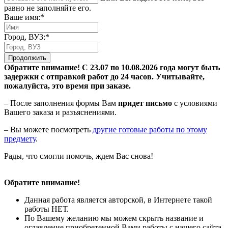
равно не заполняйте его.
Ваше имя:*
Город, ВУЗ:*
Продолжить
Обратите внимание! С 23.07 по 10.08.2026 года могут быть
задержки с отправкой работ до 24 часов. Учитывайте,
пожалуйста, это время при заказе.
– После заполнения формы Вам
придет письмо
с условиями
Вашего заказа и разъяснениями.
– Вы можете посмотреть
другие готовые работы по этому
предмету
.
Рады, что смогли помочь, ждем Вас снова!
Обратите внимание!
Данная работа является авторской, в Интернете такой
работы НЕТ.
По Вашему желанию мы можем скрыть название и
оглавление приобретенной Вами работы с нашего сайта