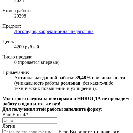
2025
Номер работы:
20298
Предмет:
Логопедия, коррекционная педагогика
Цена:
4200 рублей
Число продаж:
0 (продается впервые)
Примечание:
Антиплагиат данной работы:
89,48%
оригинальности
(уникальность работы
реальная
, без каких-либо
технических повышений и ухищрений).
Мы строго следим за повторами и НИКОГДА не продадим
работу в один и тот же вуз!
Для получения этой работы заполните форму:
Ваш E-mail:*
Логин
Если Вы видите это поле, все