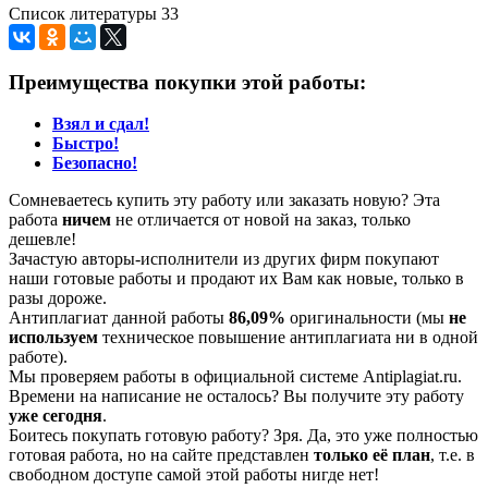
Список литературы 33
Преимущества покупки этой работы:
Взял и сдал!
Быстро!
Безопасно!
Сомневаетесь купить эту работу или заказать новую? Эта
работа
ничем
не отличается от новой на заказ, только
дешевле!
Зачастую авторы-исполнители из других фирм покупают
наши готовые работы и продают их Вам как новые, только в
разы дороже.
Антиплагиат данной работы
86,09%
оригинальности (мы
не
используем
техническое повышение антиплагиата ни в одной
работе).
Мы проверяем работы в официальной системе Аntiplagiat.ru.
Времени на написание не осталось? Вы получите эту работу
уже сегодня
.
Боитесь покупать готовую работу? Зря. Да, это уже полностью
готовая работа, но на сайте представлен
только её план
, т.е. в
свободном доступе самой этой работы нигде нет!