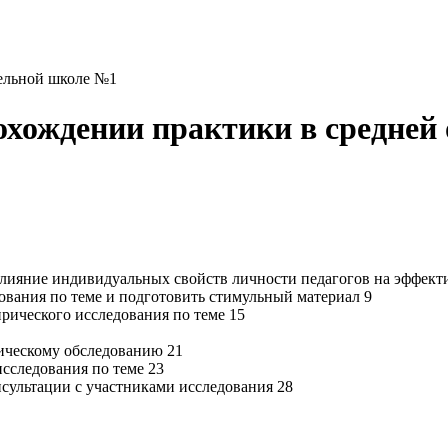
тельной школе №1
рохождении практики в средне
Влияние индивидуальных свойств личности педагогов на эффект
дования по теме и подготовить стимульный материал 9
рического исследования по теме 15
ическому обследованию 21
сследования по теме 23
сультации с участниками исследования 28