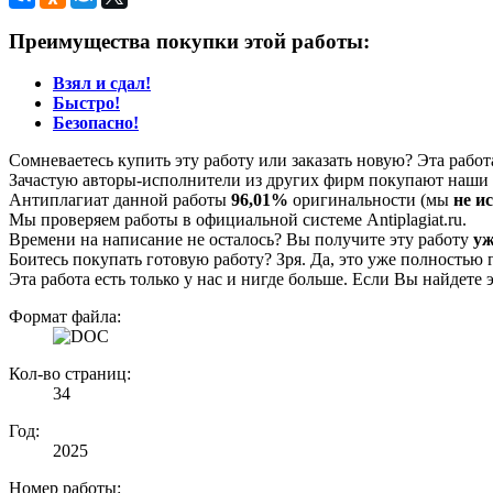
Преимущества покупки этой работы:
Взял и сдал!
Быстро!
Безопасно!
Сомневаетесь купить эту работу или заказать новую? Эта рабо
Зачастую авторы-исполнители из других фирм покупают наши г
Антиплагиат данной работы
96,01%
оригинальности (мы
не и
Мы проверяем работы в официальной системе Аntiplagiat.ru.
Времени на написание не осталось? Вы получите эту работу
уж
Боитесь покупать готовую работу? Зря. Да, это уже полностью 
Эта работа есть только у нас и нигде больше. Если Вы найдете 
Формат файла:
Кол-во страниц:
34
Год:
2025
Номер работы: