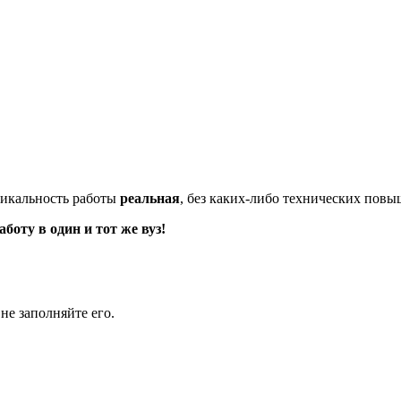
икальность работы
реальная
, без каких-либо технических пов
оту в один и тот же вуз!
не заполняйте его.