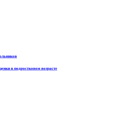
кольников
ценки в подростковом возрасте