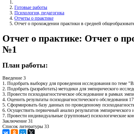
Готовые работы
Психология, педагогика
Отчеты о практике
Отчет о прохождении практики в средней общеобразова
Отчет о практике: Отчет о п
№1
План работы:
Введение 3
1. Подобрать выборку для проведения исследования по теме "
2. Подобрать (разработать) методики для эмпирического иссле
3. Провести психодиагностическое обследование в рамках эмпи
4. Оценить результаты психодиагностического обследования 17
5. Сформировать базу данных по проведенному психодиагност
6. Осуществить первичный анализ результатов эмпирического и
7. Провести индивидуальные (групповые) психологические кон
Заключение 31
Список литературы 33