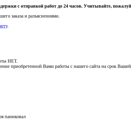
адержки с отправкой работ до 24 часов. Учитывайте, пожалуйс
шего заказа и разъяснениями.
мету
.
боты НЕТ.
ние приобретенной Вами работы с нашего сайта на срок Вашей
ря паниковал