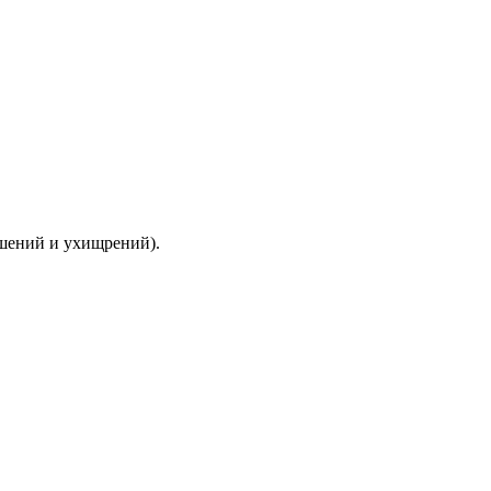
ышений и ухищрений).