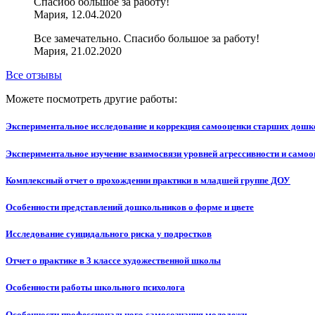
Спасибо большое за работу!
Мария, 12.04.2020
Все замечательно. Спасибо большое за работу!
Мария, 21.02.2020
Все отзывы
Можете посмотреть другие работы:
Экспериментальное исследование и коррекция самооценки старших дош
Экспериментальное изучение взаимосвязи уровней агрессивности и самоо
Комплексный отчет о прохождении практики в младшей группе ДОУ
Особенности представлений дошкольников о форме и цвете
Исследование суицидального риска у подростков
Отчет о практике в 3 классе художественной школы
Особенности работы школьного психолога
Особенности профессионального самосознания молодежи